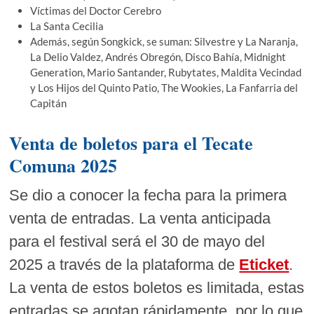
Víctimas del Doctor Cerebro
La Santa Cecilia
Además, según Songkick, se suman: Silvestre y La Naranja,
La Delio Valdez, Andrés Obregón, Disco Bahía, Midnight
Generation, Mario Santander, Rubytates, Maldita Vecindad
y Los Hijos del Quinto Patio, The Wookies, La Fanfarria del
Capitán
Venta de boletos para el Tecate
Comuna 2025
Se dio a conocer la fecha para la primera
venta de entradas. La venta anticipada
para el festival será el 30 de mayo del
2025 a través de la plataforma de
Eticket
.
La venta de estos boletos es limitada, estas
entradas se agotan rápidamente por lo que