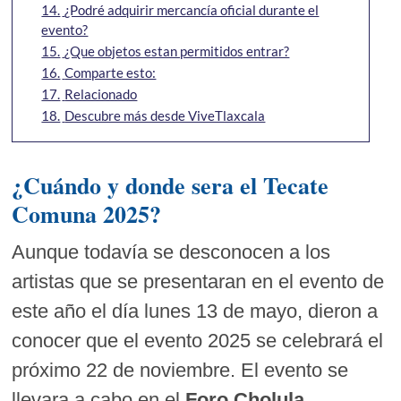
14.
¿Podré adquirir mercancía oficial durante el
evento?
15.
¿Que objetos estan permitidos entrar?
16.
Comparte esto:
17.
Relacionado
18.
Descubre más desde ViveTlaxcala
¿Cuándo y donde sera el Tecate
Comuna 2025?
Aunque todavía se desconocen a los
artistas que se presentaran en el evento de
este año el día lunes 13 de mayo, dieron a
conocer que el evento 2025 se celebrará el
próximo 22 de noviembre. El evento se
llevara a cabo en el
Foro Cholula