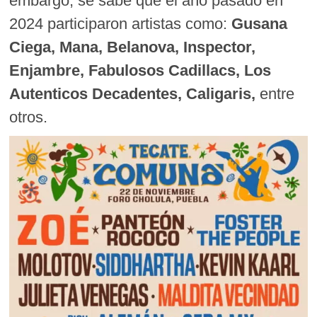
embargo, se sabe que el año pasado en
2024 participaron artistas como:
Gusana
Ciega, Mana, Belanova, Inspector,
Enjambre, Fabulosos Cadillacs, Los
Autenticos Decadentes, Caligaris,
entre
otros.