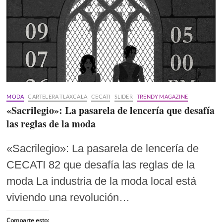
MODA
CARTELERA TLAXCALA
CECATI
SLIDER
TRENDY MAGAZINE
«Sacrilegio»: La pasarela de lencería que desafía
las reglas de la moda
«Sacrilegio»: La pasarela de lencería de
CECATI 82 que desafía las reglas de la
moda La industria de la moda local está
viviendo una revolución…
Comparte esto: