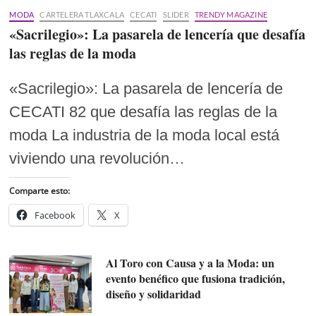
MODA
CARTELERA TLAXCALA
CECATI
SLIDER
TRENDY MAGAZINE
«Sacrilegio»: La pasarela de lencería que desafía
las reglas de la moda
«Sacrilegio»: La pasarela de lencería de
CECATI 82 que desafía las reglas de la
moda La industria de la moda local está
viviendo una revolución…
Comparte esto:
Facebook
X
Al Toro con Causa y a la Moda: un
evento benéfico que fusiona tradición,
diseño y solidaridad