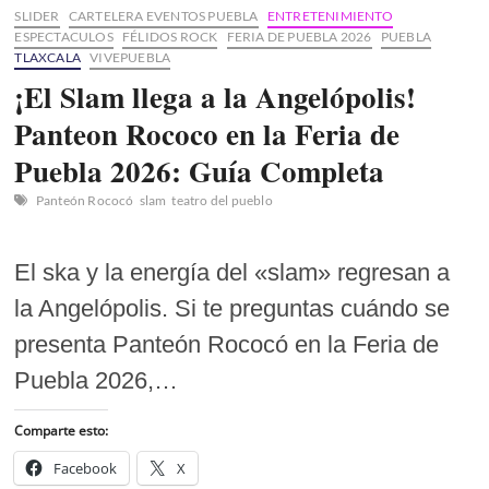
SLIDER
CARTELERA EVENTOS PUEBLA
ENTRETENIMIENTO
ESPECTACULOS
FÉLIDOS ROCK
FERIA DE PUEBLA 2026
PUEBLA
TLAXCALA
VIVEPUEBLA
¡El Slam llega a la Angelópolis!
Panteon Rococo en la Feria de
Puebla 2026: Guía Completa
Panteón Rococó
slam
teatro del pueblo
El ska y la energía del «slam» regresan a
la Angelópolis. Si te preguntas cuándo se
presenta Panteón Rococó en la Feria de
Puebla 2026,…
Comparte esto:
Facebook
X