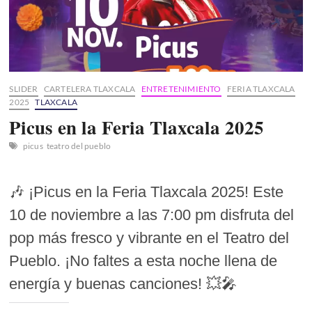
SLIDER
CARTELERA TLAXCALA
ENTRETENIMIENTO
FERIA TLAXCALA
2025
TLAXCALA
Picus en la Feria Tlaxcala 2025
picus
teatro del pueblo
🎶 ¡Picus en la Feria Tlaxcala 2025! Este
10 de noviembre a las 7:00 pm disfruta del
pop más fresco y vibrante en el Teatro del
Pueblo. ¡No faltes a esta noche llena de
energía y buenas canciones! 💥🎤