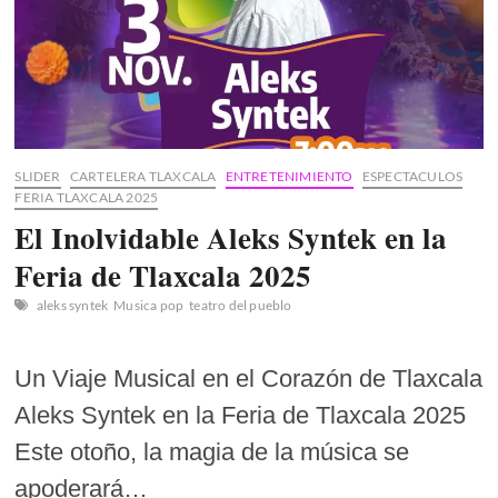
SLIDER
CARTELERA TLAXCALA
ENTRETENIMIENTO
ESPECTACULOS
FERIA TLAXCALA 2025
El Inolvidable Aleks Syntek en la
Feria de Tlaxcala 2025
aleks syntek
Musica pop
teatro del pueblo
Un Viaje Musical en el Corazón de Tlaxcala
Aleks Syntek en la Feria de Tlaxcala 2025
Este otoño, la magia de la música se
apoderará…