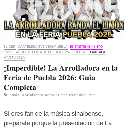
SLIDER
CARTELERA EVENTOS PUEBLA
ENTRETENIMIENTO
ESPECTACULOS
FERIA DE PUEBLA 2026
PUEBLA
TLAXCALA
VIVEPUEBLA
¡Imperdible! La Arrolladora en la
Feria de Puebla 2026: Guia
Completa
banda
La Arrolladora Banda El Limón
teatro del pueblo
Si eres fan de la música sinaloense,
prepárate porque la presentación de La