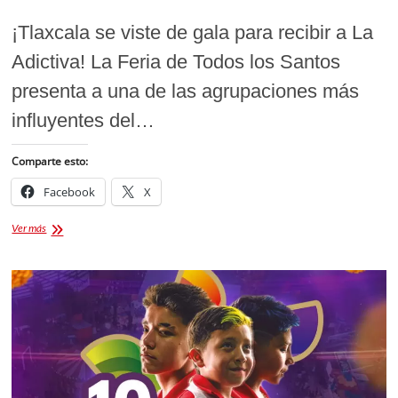
¡Tlaxcala se viste de gala para recibir a La
Adictiva! La Feria de Todos los Santos
presenta a una de las agrupaciones más
influyentes del…
Comparte esto:
Facebook
X
La
Ver más
Adictiva
en
la
Feria
Tlaxcala
2025