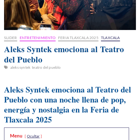
SLIDER
ENTRETENIMIENTO
FERIA TLAXCALA 2025
TLAXCALA
Aleks Syntek emociona al Teatro
del Pueblo
aleks syntek
teatro del pueblo
Aleks Syntek emociona al Teatro del
Pueblo con una noche llena de pop,
energía y nostalgia en la Feria de
Tlaxcala 2025
Menu
Ocultar