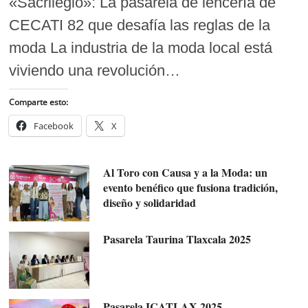
«Sacrilegio»: La pasarela de lencería de
CECATI 82 que desafía las reglas de la
moda La industria de la moda local está
viviendo una revolución…
Comparte esto:
Facebook
X
Al Toro con Causa y a la Moda: un
evento benéfico que fusiona tradición,
diseño y solidaridad
Pasarela Taurina Tlaxcala 2025
Pasarela ICATLAX 2025