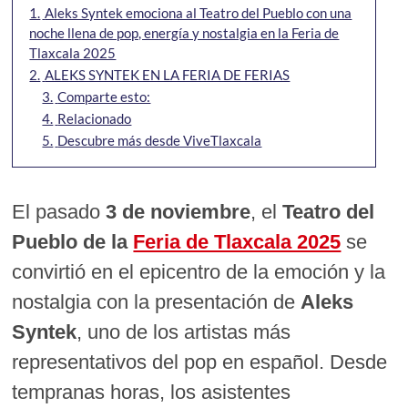
1.
Aleks Syntek emociona al Teatro del Pueblo con una
noche llena de pop, energía y nostalgia en la Feria de
Tlaxcala 2025
2.
ALEKS SYNTEK EN LA FERIA DE FERIAS
3.
Comparte esto:
4.
Relacionado
5.
Descubre más desde ViveTlaxcala
El pasado
3 de noviembre
, el
Teatro del
Pueblo de la
Feria de Tlaxcala 2025
se
convirtió en el epicentro de la emoción y la
nostalgia con la presentación de
Aleks
Syntek
, uno de los artistas más
representativos del pop en español. Desde
tempranas horas, los asistentes