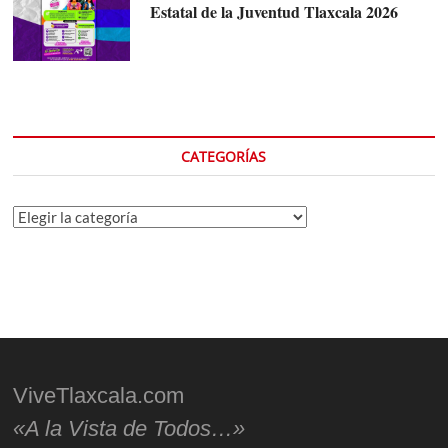
Estatal de la Juventud Tlaxcala 2026
CATEGORÍAS
Categorías
ViveTlaxcala.com
«A la Vista de Todos…»