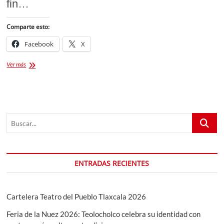
fin…
Comparte esto:
Facebook
X
Festival
Ver más
Bahidorá
2025
Buscar...
ENTRADAS RECIENTES
Cartelera Teatro del Pueblo Tlaxcala 2026
Feria de la Nuez 2026: Teolocholco celebra su identidad con