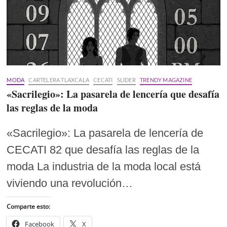
MODA
CARTELERA TLAXCALA
CECATI
SLIDER
TRENDY MAGAZINE
«Sacrilegio»: La pasarela de lencería que desafía
las reglas de la moda
«Sacrilegio»: La pasarela de lencería de
CECATI 82 que desafía las reglas de la
moda La industria de la moda local está
viviendo una revolución…
Comparte esto:
Facebook
X