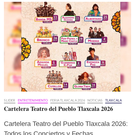
SLIDER
ENTRETENIMIENTO
FERIA TLAXCALA 2026
NOTICIAS
TLAXCALA
Cartelera Teatro del Pueblo Tlaxcala 2026
Cartelera Teatro del Pueblo Tlaxcala 2026:
Todos los Conciertos y Fechas