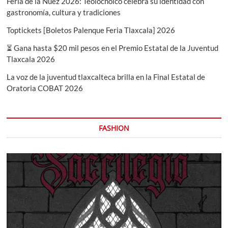
Feria de la Nuez 2026: Teolocholco celebra su identidad con
gastronomía, cultura y tradiciones
Toptickets [Boletos Palenque Feria Tlaxcala] 2026
⏳ Gana hasta $20 mil pesos en el Premio Estatal de la Juventud
Tlaxcala 2026
La voz de la juventud tlaxcalteca brilla en la Final Estatal de
Oratoria COBAT 2026
FASHION