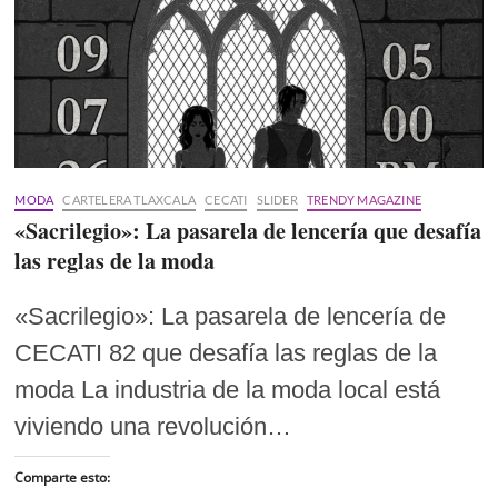
MODA
CARTELERA TLAXCALA
CECATI
SLIDER
TRENDY MAGAZINE
«Sacrilegio»: La pasarela de lencería que desafía
las reglas de la moda
«Sacrilegio»: La pasarela de lencería de
CECATI 82 que desafía las reglas de la
moda La industria de la moda local está
viviendo una revolución…
Comparte esto: