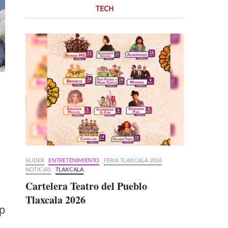
TECH
SLIDER
ENTRETENIMIENTO
FERIA TLAXCALA 2026
NOTICIAS
TLAXCALA
Cartelera Teatro del Pueblo
Tlaxcala 2026
ip