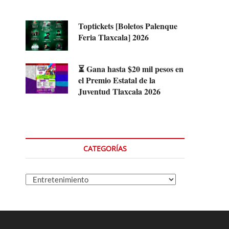
Toptickets [Boletos Palenque
Feria Tlaxcala] 2026
⏳ Gana hasta $20 mil pesos en
el Premio Estatal de la
Juventud Tlaxcala 2026
CATEGORÍAS
Categorías