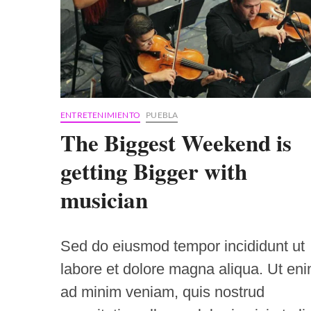
work
ENTRETENIMIENTO
PUEBLA
The Biggest Weekend is
getting Bigger with
musician
Sed do eiusmod tempor incididunt ut
labore et dolore magna aliqua. Ut en
ad minim veniam, quis nostrud