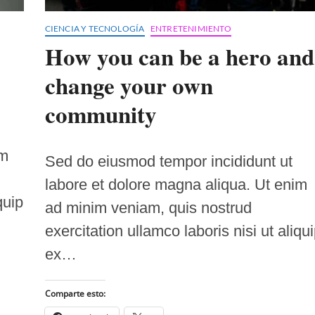
CIENCIA Y TECNOLOGÍA
ENTRETENIMIENTO
How you can be a hero and
change your own
community
im
Sed do eiusmod tempor incididunt ut
labore et dolore magna aliqua. Ut enim
quip
ad minim veniam, quis nostrud
exercitation ullamco laboris nisi ut aliqu
ex…
Comparte esto: