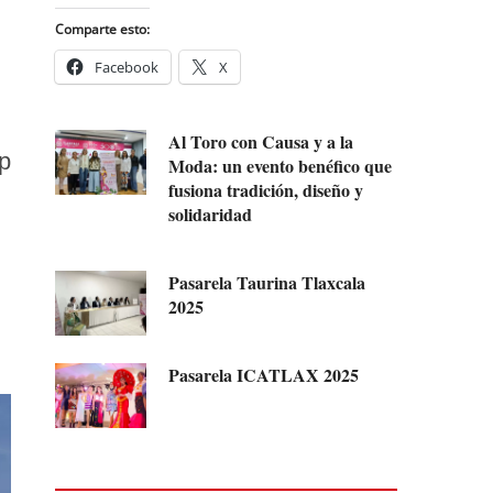
Comparte esto:
Facebook
X
Al Toro con Causa y a la
ip
Moda: un evento benéfico que
fusiona tradición, diseño y
solidaridad
Pasarela Taurina Tlaxcala
2025
Pasarela ICATLAX 2025