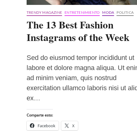
TRENDY MAGAZINE
ENTRETENIMIENTO
MODA
POLITICA
The 13 Best Fashion
Instagrams of the Week
Sed do eiusmod tempor incididunt ut
labore et dolore magna aliqua. Ut en
ad minim veniam, quis nostrud
exercitation ullamco laboris nisi ut ali
ex…
Comparte esto:
Facebook
X