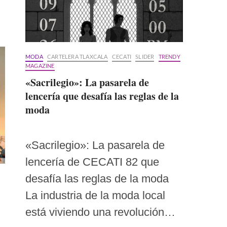
MODA
CARTELERA TLAXCALA
CECATI
SLIDER
TRENDY
MAGAZINE
«Sacrilegio»: La pasarela de
lencería que desafía las reglas de la
moda
«Sacrilegio»: La pasarela de
lencería de CECATI 82 que
desafía las reglas de la moda
La industria de la moda local
está viviendo una revolución…