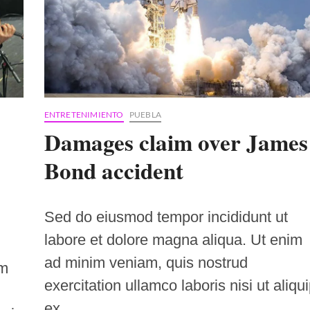
ENTRETENIMIENTO
PUEBLA
Damages claim over James
Bond accident
Sed do eiusmod tempor incididunt ut
labore et dolore magna aliqua. Ut enim
ad minim veniam, quis nostrud
im
exercitation ullamco laboris nisi ut aliqu
ex…