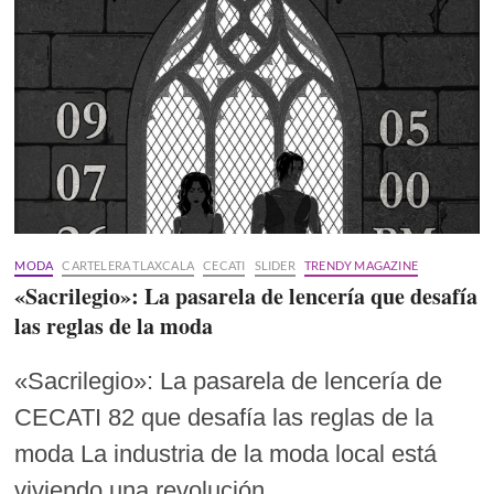
MODA
CARTELERA TLAXCALA
CECATI
SLIDER
TRENDY MAGAZINE
«Sacrilegio»: La pasarela de lencería que desafía
las reglas de la moda
«Sacrilegio»: La pasarela de lencería de
CECATI 82 que desafía las reglas de la
moda La industria de la moda local está
viviendo una revolución…