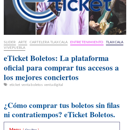
SLIDER
ARTE
CARTELERA TLAXCALA
ENTRETENIMIENTO
TLAXCALA
VIVEPUEBLA
eTicket Boletos: La plataforma
oficial para comprar tus accesos a
los mejores conciertos
eticket
venta boletos
venta digital
¿Cómo comprar tus boletos sin filas
ni contratiempos? eTicket Boletos.
Menu
Ocultar