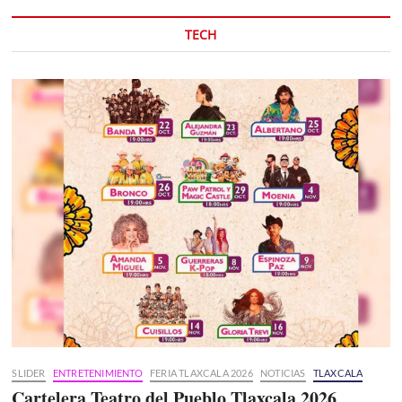
TECH
SLIDER
ENTRETENIMIENTO
FERIA TLAXCALA 2026
NOTICIAS
TLAXCALA
Cartelera Teatro del Pueblo Tlaxcala 2026