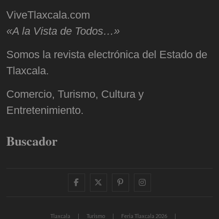
ViveTlaxcala.com
«A la Vista de Todos…»
Somos la revista electrónica del Estado de
Tlaxcala.
Comercio, Turismo, Cultura y
Entretenimiento.
Buscador
facebook
twitter
pinterest
instagram
Tlaxcala
Turismo
Feria Tlaxcala 2026