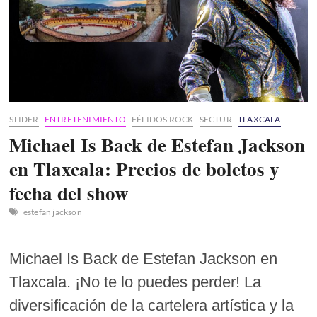
SLIDER
ENTRETENIMIENTO
FÉLIDOS ROCK
SECTUR
TLAXCALA
Michael Is Back de Estefan Jackson
en Tlaxcala: Precios de boletos y
fecha del show
estefan jackson
Michael Is Back de Estefan Jackson en
Tlaxcala. ¡No te lo puedes perder! La
diversificación de la cartelera artística y la