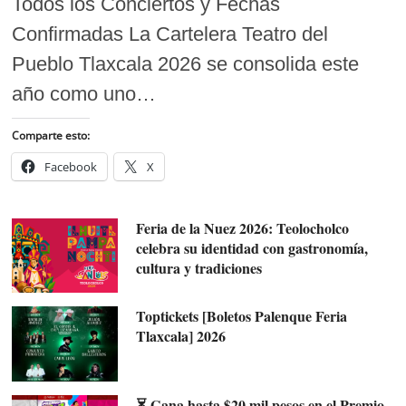
Todos los Conciertos y Fechas
Confirmadas La Cartelera Teatro del
Pueblo Tlaxcala 2026 se consolida este
año como uno…
Comparte esto:
Facebook
X
Feria de la Nuez 2026: Teolocholco
celebra su identidad con gastronomía,
cultura y tradiciones
Toptickets [Boletos Palenque Feria
Tlaxcala] 2026
⏳ Gana hasta $20 mil pesos en el Premio