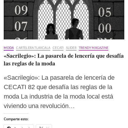
MODA
CARTELERA TLAXCALA
CECATI
SLIDER
TRENDY MAGAZINE
«Sacrilegio»: La pasarela de lencería que desafía
las reglas de la moda
«Sacrilegio»: La pasarela de lencería de
CECATI 82 que desafía las reglas de la
moda La industria de la moda local está
viviendo una revolución…
Comparte esto: