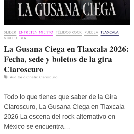
SLIDER
ENTRETENIMIENTO
FÉLIDOS ROCK
PUEBLA
TLAXCALA
VIVEPUEBLA
La Gusana Ciega en Tlaxcala 2026:
Fecha, sede y boletos de la gira
Claroscuro
Auditorio Cinetix
Claroscuro
Todo lo que tienes que saber de la Gira
Claroscuro, La Gusana Ciega en Tlaxcala
2026 La escena del rock alternativo en
México se encuentra…