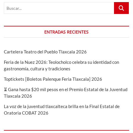
visitantes
Buscar...
sobre
la
sede?
ENTRADAS RECIENTES
Cartelera Teatro del Pueblo Tlaxcala 2026
Feria de la Nuez 2026: Teolocholco celebra su identidad con
gastronomía, cultura y tradiciones
Toptickets [Boletos Palenque Feria Tlaxcala] 2026
⏳ Gana hasta $20 mil pesos en el Premio Estatal de la Juventud
Tlaxcala 2026
La voz de la juventud tlaxcalteca brilla en la Final Estatal de
Oratoria COBAT 2026