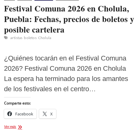
Festival Comuna 2026 en Cholula,
Puebla: Fechas, precios de boletos y
posible cartelera
artistas
boletos
Cholula
¿Quiénes tocarán en el Festival Comuna
2026? Festival Comuna 2026 en Cholula
La espera ha terminado para los amantes
de los festivales en el centro…
Comparte esto:
Facebook
X
Festival
Ver más
Comuna
2026