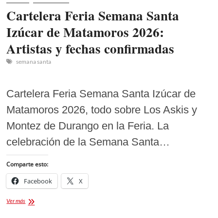
Cartelera Feria Semana Santa
Izúcar de Matamoros 2026:
Artistas y fechas confirmadas
semana santa
Cartelera Feria Semana Santa Izúcar de
Matamoros 2026, todo sobre Los Askis y
Montez de Durango en la Feria. La
celebración de la Semana Santa…
Comparte esto:
Facebook
X
Cartelera
Ver más
Feria
Semana