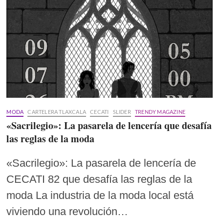
MODA
CARTELERA TLAXCALA
CECATI
SLIDER
TRENDY MAGAZINE
«Sacrilegio»: La pasarela de lencería que desafía
las reglas de la moda
«Sacrilegio»: La pasarela de lencería de
CECATI 82 que desafía las reglas de la
moda La industria de la moda local está
viviendo una revolución…