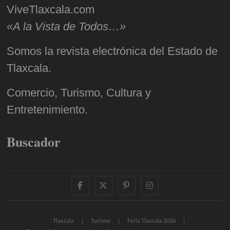
ViveTlaxcala.com
«A la Vista de Todos…»
Somos la revista electrónica del Estado de
Tlaxcala.
Comercio, Turismo, Cultura y
Entretenimiento.
Buscador
facebook
twitter
pinterest
instagram
Tlaxcala
Turismo
Feria Tlaxcala 2026