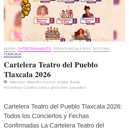
SLIDER
ENTRETENIMIENTO
FERIA TLAXCALA 2026
NOTICIAS
TLAXCALA
Cartelera Teatro del Pueblo
Tlaxcala 2026
Albertano
Alejandra Guzman
artistas
Banda
MS
boletos
Cuisillos
cultura
gloria trevi
paw patrol
Cartelera Teatro del Pueblo Tlaxcala 2026:
Todos los Conciertos y Fechas
Confirmadas La Cartelera Teatro del