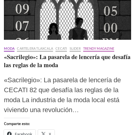
MODA
CARTELERA TLAXCALA
CECATI
SLIDER
TRENDY MAGAZINE
«Sacrilegio»: La pasarela de lencería que desafía
las reglas de la moda
«Sacrilegio»: La pasarela de lencería de
CECATI 82 que desafía las reglas de la
moda La industria de la moda local está
viviendo una revolución…
Comparte esto:
Facebook
X