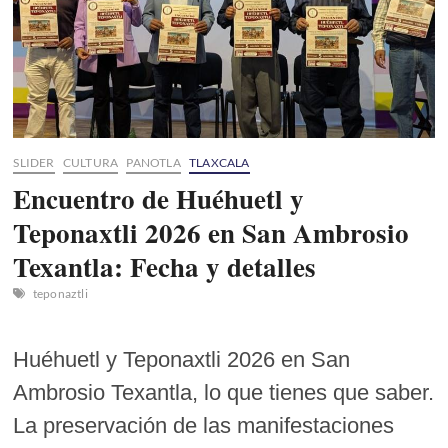
SLIDER
CULTURA
PANOTLA
TLAXCALA
Encuentro de Huéhuetl y
Teponaxtli 2026 en San Ambrosio
Texantla: Fecha y detalles
teponaztli
Huéhuetl y Teponaxtli 2026 en San
Ambrosio Texantla, lo que tienes que saber.
La preservación de las manifestaciones