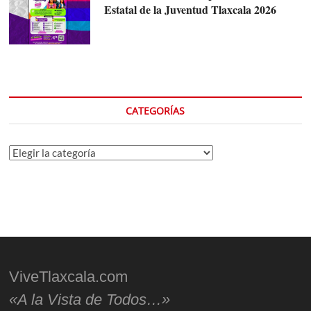
Estatal de la Juventud Tlaxcala 2026
CATEGORÍAS
Categorías
ViveTlaxcala.com
«A la Vista de Todos…»