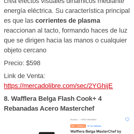
crea efectos visuales dinámicos mediante
energía eléctrica. Su característica principal
es que las
corrientes de plasma
reaccionan al tacto, formando haces de luz
que se dirigen hacia las manos o cualquier
objeto cercano
Precio: $598
Link de Venta:
https://mercadolibre.com/sec/2YGhijE
8. Wafflera Belga Flash Cook+ 4
Rebanadas Acero Masterchef