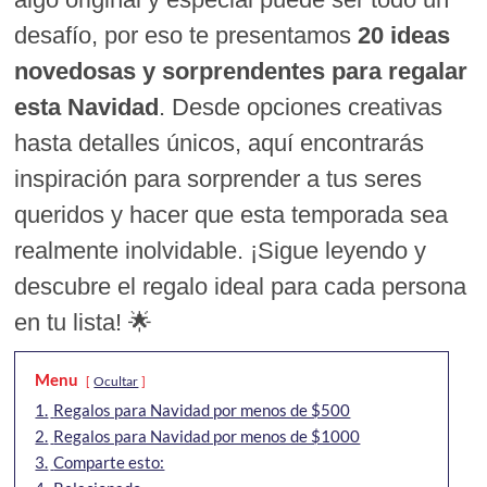
desafío, por eso te presentamos
20 ideas
novedosas y sorprendentes para regalar
esta Navidad
. Desde opciones creativas
hasta detalles únicos, aquí encontrarás
inspiración para sorprender a tus seres
queridos y hacer que esta temporada sea
realmente inolvidable. ¡Sigue leyendo y
descubre el regalo ideal para cada persona
en tu lista! 🌟
Menu
Ocultar
1.
Regalos para Navidad por menos de $500
2.
Regalos para Navidad por menos de $1000
3.
Comparte esto: