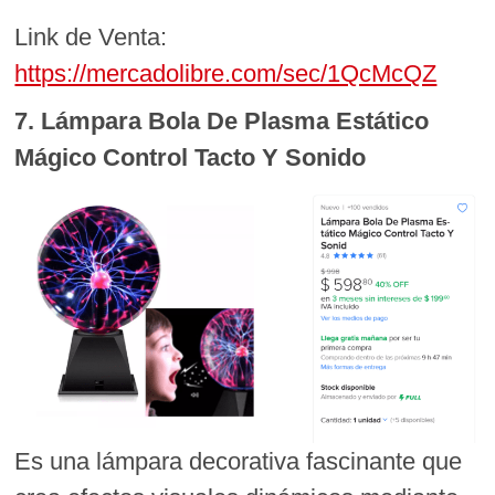
Link de Venta:
https://mercadolibre.com/sec/1QcMcQZ
7. Lámpara Bola De Plasma Estático
Mágico Control Tacto Y Sonido
Es una lámpara decorativa fascinante que