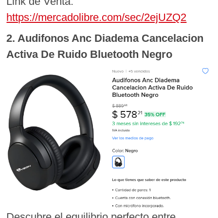
Link de Venta:
https://mercadolibre.com/sec/2ejUZQ2
2. Audifonos Anc Diadema Cancelacion
Activa De Ruido Bluetooth Negro
Descubre el equilibrio perfecto entre