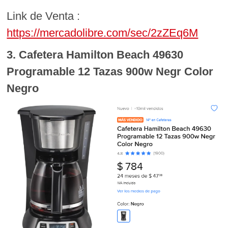
Link de Venta :
https://mercadolibre.com/sec/2zZEq6M
3. Cafetera Hamilton Beach 49630
Programable 12 Tazas 900w Negr Color
Negro