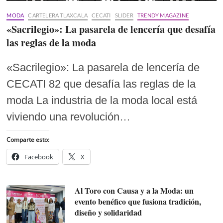
MODA
CARTELERA TLAXCALA
CECATI
SLIDER
TRENDY MAGAZINE
«Sacrilegio»: La pasarela de lencería que desafía
las reglas de la moda
«Sacrilegio»: La pasarela de lencería de
CECATI 82 que desafía las reglas de la
moda La industria de la moda local está
viviendo una revolución…
Comparte esto:
Facebook
X
Al Toro con Causa y a la Moda: un
evento benéfico que fusiona tradición,
diseño y solidaridad