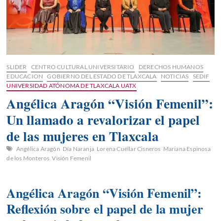
SLIDER
CENTRO CULTURAL UNIVERSITARIO
DERECHOS HUMANOS
EDUCACION
GOBIERNO DEL ESTADO DE TLAXCALA
NOTICIAS
SEDIF
UNIVERSIDAD ATÓNOMA DE TLAXCALA UATX
Angélica Aragón “Visión Femenil”:
Un llamado a revalorizar el papel
de las mujeres en Tlaxcala
Angélica Aragón
Día Naranja
Lorena Cuéllar Cisneros
Mariana Espinosa
de los Monteros
Visión Femenil
Angélica Aragón “Visión Femenil”:
Reflexión sobre el papel de la mujer