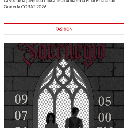
La voz de la juventud tlaxcalteca brilla en la Final Estatal de
Oratoria COBAT 2026
FASHION