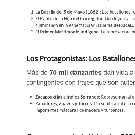
La Batalla del 5 de Mayo (1862):
Los batallones re
El Rapto de la Hija del Corregidor:
Una leyenda ro
culminando en la espectacular
«Quema del Jacal»
.
El Primer Matrimonio Indígena:
La representación 
Los Protagonistas: Los Batallon
Más de
70 mil danzantes
dan vida a 
contingentes con trajes que son autén
Zacapoaxtlas e Indios Serranos:
Representan al ej
Zapadores, Zuavos y Turcos:
Personifican al ejérc
imponentes máscaras de madera y turbantes.