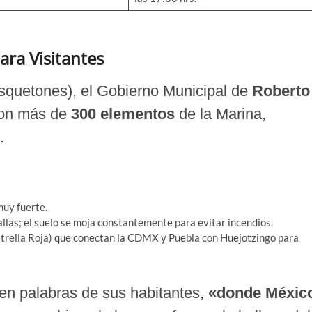
ra Visitantes
squetones), el Gobierno Municipal de
Roberto
con más de
300 elementos
de la Marina,
.
muy fuerte.
llas; el suelo se moja constantemente para evitar incendios.
trella Roja) que conectan la CDMX y Puebla con Huejotzingo para
en palabras de sus habitantes,
«donde Méxic