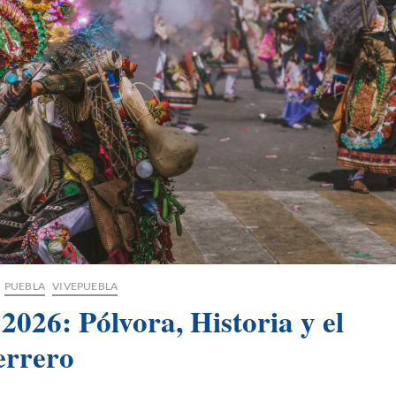
PUEBLA
VIVEPUEBLA
026: Pólvora, Historia y el
errero