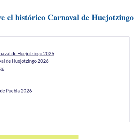
ve el histórico Carnaval de Huejotzingo
arnaval de Huejotzingo 2026
aval de Huejotzingo 2026
ngo
a de Puebla 2026