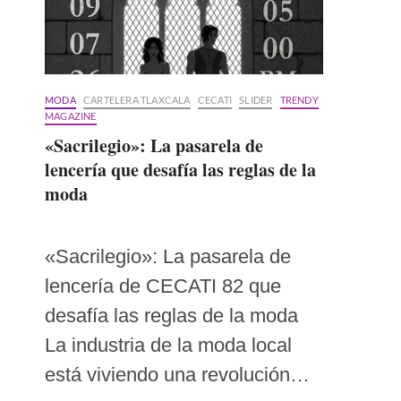
MODA
CARTELERA TLAXCALA
CECATI
SLIDER
TRENDY
MAGAZINE
«Sacrilegio»: La pasarela de
lencería que desafía las reglas de la
moda
«Sacrilegio»: La pasarela de
lencería de CECATI 82 que
desafía las reglas de la moda
La industria de la moda local
está viviendo una revolución…