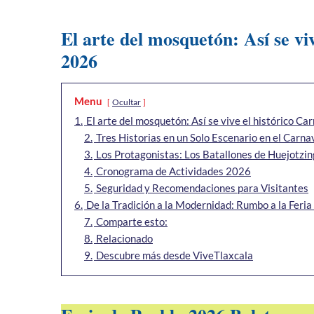
El arte del mosquetón: Así se vi
2026
Menu
Ocultar
1.
El arte del mosquetón: Así se vive el histórico C
2.
Tres Historias en un Solo Escenario en el Carn
3.
Los Protagonistas: Los Batallones de Huejotzi
4.
Cronograma de Actividades 2026
5.
Seguridad y Recomendaciones para Visitantes
6.
De la Tradición a la Modernidad: Rumbo a la Feri
7.
Comparte esto:
8.
Relacionado
9.
Descubre más desde ViveTlaxcala