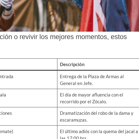
dición o revivir los mejores momentos, estos
Descripción
ntrada
Entrega de la Plaza de Armas al
General en Jefe.
ala
El día de mayor afluencia con el
recorrido por el Zócalo.
ciones
Dramatización del robo de la dama y
escaramuzas.
Remate)
El último adiós con la quema del jacal a
las 17:00 hrs.