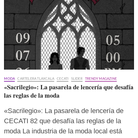
MODA
CARTELERA TLAXCALA
CECATI
SLIDER
TRENDY MAGAZINE
«Sacrilegio»: La pasarela de lencería que desafía
las reglas de la moda
«Sacrilegio»: La pasarela de lencería de
CECATI 82 que desafía las reglas de la
moda La industria de la moda local está