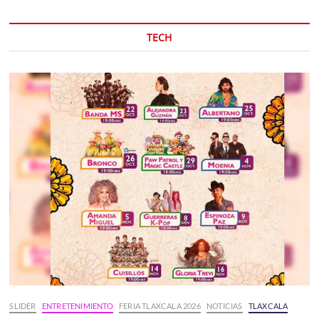
TECH
SLIDER
ENTRETENIMIENTO
FERIA TLAXCALA 2026
NOTICIAS
TLAXCALA