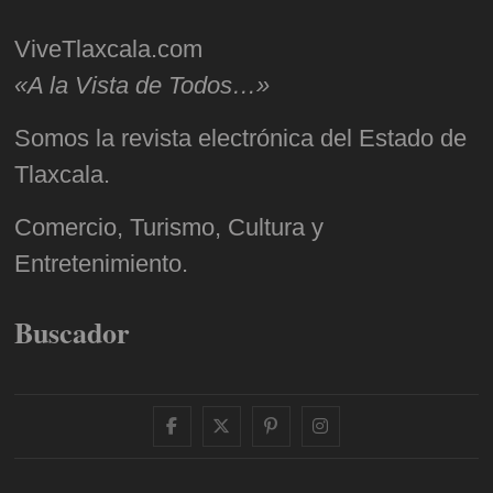
ViveTlaxcala.com
«A la Vista de Todos…»
Somos la revista electrónica del Estado de
Tlaxcala.
Comercio, Turismo, Cultura y
Entretenimiento.
Buscador
facebook
twitter
pinterest
instagram