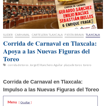
SLIDER
CARNAVAL
CARTELERA TLAXCALA
FIESTA BRAVA
TLAXCALA
Corrida de Carnaval en Tlaxcala:
Apoya a las Nuevas Figuras del
Toreo
corrida de toros
Jorge El Ranchero Aguilar
plaza de toros
torero
Corrida de Carnaval en Tlaxcala:
Impulso a las Nuevas Figuras del Toreo
Menu
Ocultar