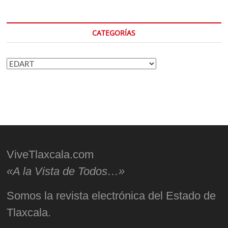
CATEGORÍAS
Categorías
ViveTlaxcala.com
«A la Vista de Todos…»
Somos la revista electrónica del Estado de
Tlaxcala.