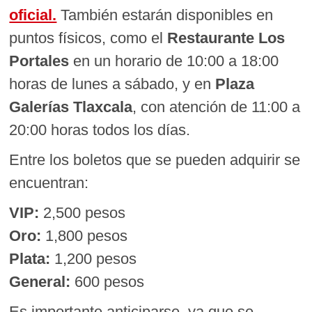
oficial.
También estarán disponibles en
puntos físicos, como el
Restaurante Los
Portales
en un horario de 10:00 a 18:00
horas de lunes a sábado, y en
Plaza
Galerías Tlaxcala
, con atención de 11:00 a
20:00 horas todos los días.
Entre los boletos que se pueden adquirir se
encuentran:
VIP:
2,500 pesos
Oro:
1,800 pesos
Plata:
1,200 pesos
General:
600 pesos
Es importante anticiparse, ya que se