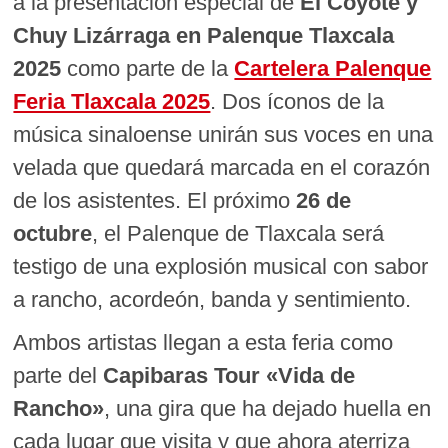
a la presentación especial de
El Coyote y
Chuy Lizárraga en Palenque Tlaxcala
2025
como parte de la
Cartelera Palenque
Feria Tlaxcala 2025
. Dos íconos de la
música sinaloense unirán sus voces en una
velada que quedará marcada en el corazón
de los asistentes. El próximo
26 de
octubre
, el Palenque de Tlaxcala será
testigo de una explosión musical con sabor
a rancho, acordeón, banda y sentimiento.
Ambos artistas llegan a esta feria como
parte del
Capibaras Tour «Vida de
Rancho»
, una gira que ha dejado huella en
cada lugar que visita y que ahora aterriza