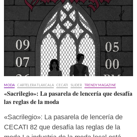
MODA
CARTELERA TLAXCALA
CECATI
SLIDER
TRENDY MAGAZINE
«Sacrilegio»: La pasarela de lencería que desafía
las reglas de la moda
«Sacrilegio»: La pasarela de lencería de
CECATI 82 que desafía las reglas de la