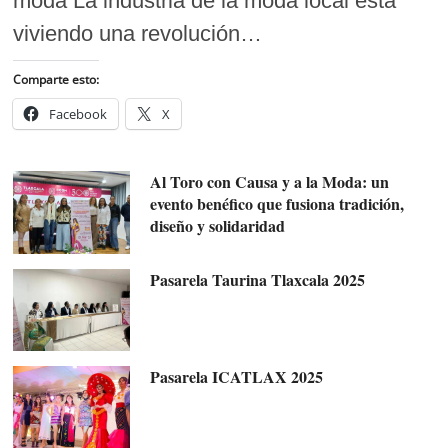
moda La industria de la moda local está
viviendo una revolución…
Comparte esto:
Facebook
X
Al Toro con Causa y a la Moda: un
evento benéfico que fusiona tradición,
diseño y solidaridad
Pasarela Taurina Tlaxcala 2025
Pasarela ICATLAX 2025