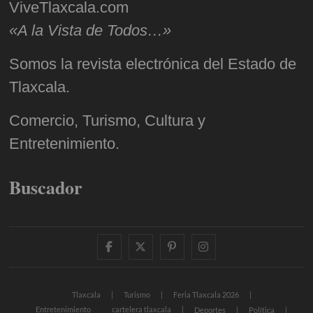
ViveTlaxcala.com
«A la Vista de Todos…»
Somos la revista electrónica del Estado de
Tlaxcala.
Comercio, Turismo, Cultura y
Entretenimiento.
Buscador
facebook
twitter
pinterest
instagram
Tlaxcala
Turismo
Feria Tlaxcala 2026
Entretenimiento
cartelera tlaxcala
Deportes
Política