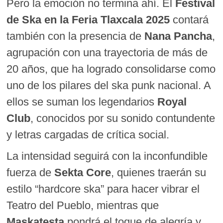
Pero la emoción no termina ahí. El
Festival
de Ska en la Feria Tlaxcala 2025
contará
también con la presencia de
Nana Pancha
,
agrupación con una trayectoria de más de
20 años, que ha logrado consolidarse como
uno de los pilares del ska punk nacional. A
ellos se suman los legendarios
Royal
Club
, conocidos por su sonido contundente
y letras cargadas de crítica social.
La intensidad seguirá con la inconfundible
fuerza de
Sekta Core
, quienes traerán su
estilo “hardcore ska” para hacer vibrar el
Teatro del Pueblo, mientras que
Maskatesta
pondrá el toque de alegría y