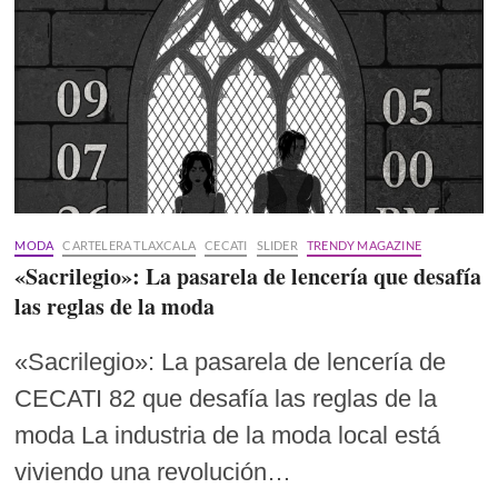
MODA
CARTELERA TLAXCALA
CECATI
SLIDER
TRENDY MAGAZINE
«Sacrilegio»: La pasarela de lencería que desafía
las reglas de la moda
«Sacrilegio»: La pasarela de lencería de
CECATI 82 que desafía las reglas de la
moda La industria de la moda local está
viviendo una revolución…