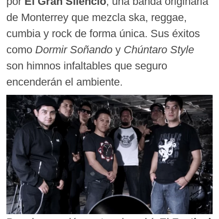
por
El Gran Silencio
, una banda originaria
de Monterrey que mezcla ska, reggae,
cumbia y rock de forma única. Sus éxitos
como
Dormir Soñando
y
Chúntaro Style
son himnos infaltables que seguro
encenderán el ambiente.