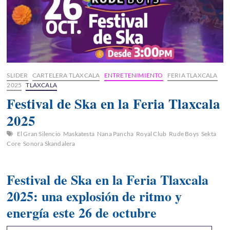
SLIDER
CARTELERA TLAXCALA
ENTRETENIMIENTO
FERIA TLAXCALA
2025
TLAXCALA
Festival de Ska en la Feria Tlaxcala
2025
El Gran Silencio
Maskatesta
Nana Pancha
Royal Club
Rude Boys
Sekta
Core
Sonora Skandalera
Festival de Ska en la Feria Tlaxcala
2025: una explosión de ritmo y
energía este 26 de octubre