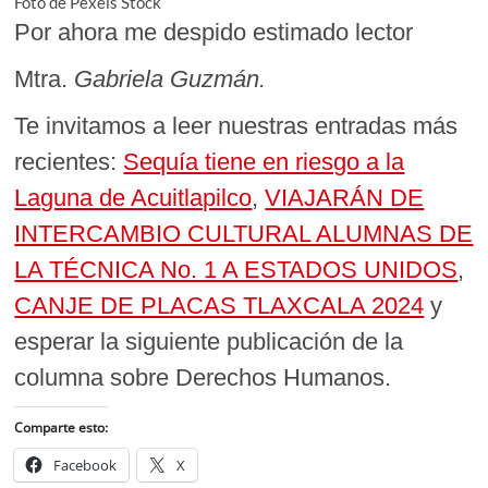
Foto de Pexels Stock
Por ahora me despido estimado lector
Mtra.
Gabriela Guzmán.
Te invitamos a leer nuestras entradas más
recientes:
Sequía tiene en riesgo a la
Laguna de Acuitlapilco
,
VIAJARÁN DE
INTERCAMBIO CULTURAL ALUMNAS DE
LA TÉCNICA No. 1 A ESTADOS UNIDOS
,
CANJE DE PLACAS TLAXCALA 2024
y
esperar la siguiente publicación de la
columna sobre Derechos Humanos.
Comparte esto:
Facebook
X