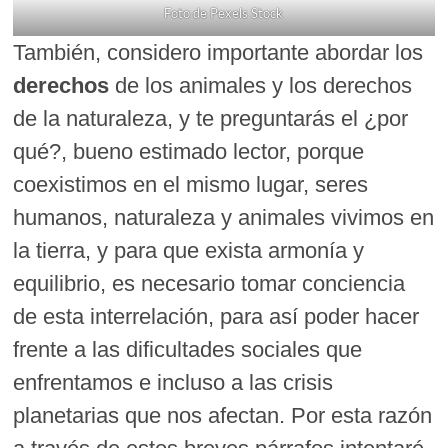
Foto de Pexels Stock
También, considero importante abordar los
derechos
de los animales y los derechos
de la naturaleza, y te preguntarás el ¿por
qué?, bueno estimado lector, porque
coexistimos en el mismo lugar, seres
humanos, naturaleza y animales vivimos en
la tierra, y para que exista armonía y
equilibrio, es necesario tomar conciencia
de esta interrelación, para así poder hacer
frente a las dificultades sociales que
enfrentamos e incluso a las crisis
planetarias que nos afectan. Por esta razón