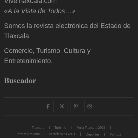
ViveTlaxcala.com
«A la Vista de Todos…»
Somos la revista electrónica del Estado de
Tlaxcala.
Comercio, Turismo, Cultura y
Entretenimiento.
Buscador
facebook
twitter
pinterest
instagram
Tlaxcala
Turismo
Feria Tlaxcala 2026
Entretenimiento
cartelera tlaxcala
Deportes
Política