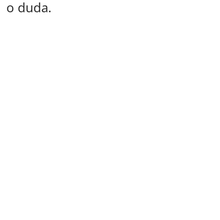
o duda.