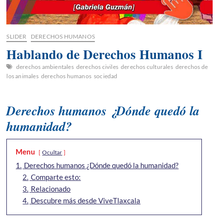
SLIDER
DERECHOS HUMANOS
Hablando de Derechos Humanos I
derechos ambientales
derechos civiles
derechos culturales
derechos de
los animales
derechos humanos
sociedad
Derechos humanos ¿Dónde quedó la
humanidad?
Menu
Ocultar
1.
Derechos humanos ¿Dónde quedó la humanidad?
2.
Comparte esto:
3.
Relacionado
4.
Descubre más desde ViveTlaxcala