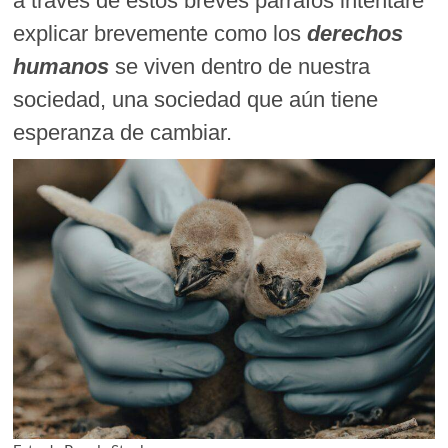
a través de estos breves párrafos intentaré
explicar brevemente como los
derechos
humanos
se viven dentro de nuestra
sociedad, una sociedad que aún tiene
esperanza de cambiar.