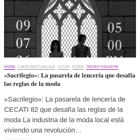
MODA
CARTELERA TLAXCALA
CECATI
SLIDER
TRENDY MAGAZINE
«Sacrilegio»: La pasarela de lencería que desafía
las reglas de la moda
«Sacrilegio»: La pasarela de lencería de
CECATI 82 que desafía las reglas de la
moda La industria de la moda local está
viviendo una revolución…