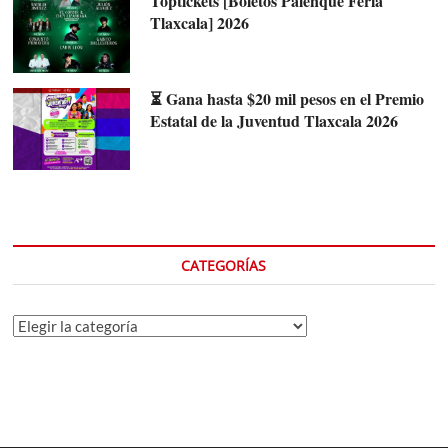
Toptickets [Boletos Palenque Feria
Tlaxcala] 2026
⏳ Gana hasta $20 mil pesos en el Premio
Estatal de la Juventud Tlaxcala 2026
CATEGORÍAS
Categorías