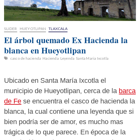
SLIDER
HUEYOTLIPAN
TLAXCALA
El árbol quemado Ex Hacienda la
blanca en Hueyotlipan
casco de hacienda
Hacienda
Leyenda
Santa Maria Ixcotla
Ubicado en Santa María Ixcotla el
municipio de Hueyotlipan, cerca de la
barca
de Fe
se encuentra el casco de hacienda la
blanca, la cual contiene una leyenda que si
bien podría ser de amor, es mucho mas
trágica de lo que parece. En época de la