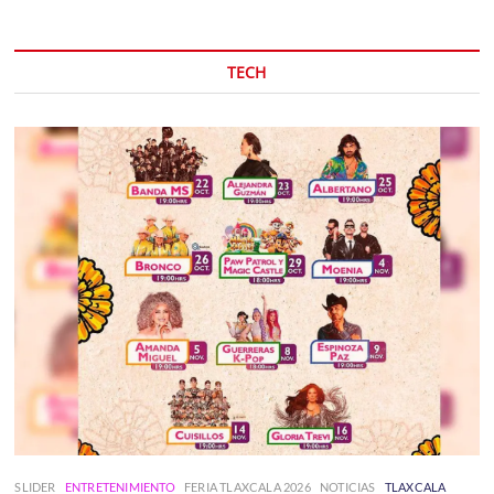
TECH
SLIDER
ENTRETENIMIENTO
FERIA TLAXCALA 2026
NOTICIAS
TLAXCALA