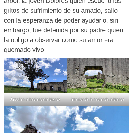
árbol, la joven Dolores quien escucho los
gritos de sufrimiento de su amado, salio
con la esperanza de poder ayudarlo, sin
embargo, fue detenida por su padre quien
la obligo a observar como su amor era
quemado vivo.
Árbol en la hacienda la blanca
interior de la hacienda la blanca