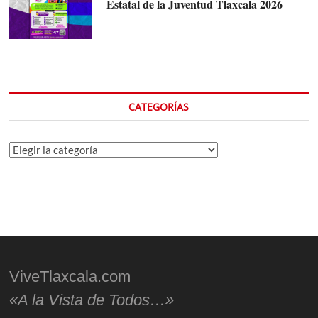
Estatal de la Juventud Tlaxcala 2026
CATEGORÍAS
Categorías
ViveTlaxcala.com
«A la Vista de Todos…»