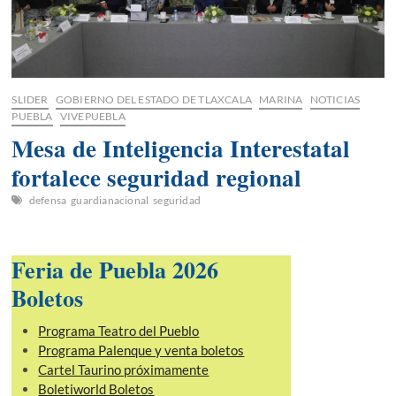
SLIDER
GOBIERNO DEL ESTADO DE TLAXCALA
MARINA
NOTICIAS
PUEBLA
VIVEPUEBLA
Mesa de Inteligencia Interestatal
fortalece seguridad regional
defensa
guardianacional
seguridad
Feria de Puebla 2026
Boletos
Programa Teatro del Pueblo
Programa Palenque y venta boletos
Cartel Taurino próximamente
Boletiworld Boletos