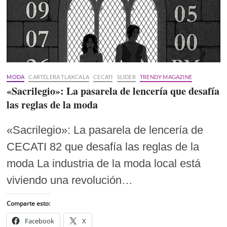
MODA
CARTELERA TLAXCALA
CECATI
SLIDER
TRENDY MAGAZINE
«Sacrilegio»: La pasarela de lencería que desafía
las reglas de la moda
«Sacrilegio»: La pasarela de lencería de
CECATI 82 que desafía las reglas de la
moda La industria de la moda local está
viviendo una revolución…
Comparte esto:
Facebook
X