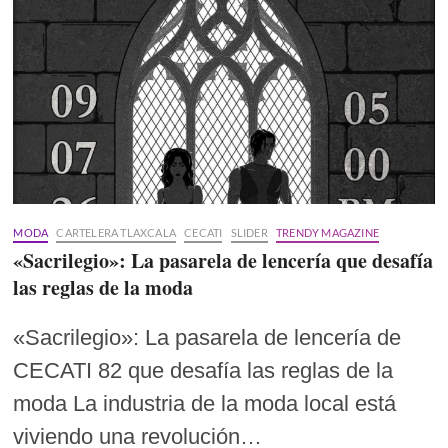
MODA
CARTELERA TLAXCALA
CECATI
SLIDER
TRENDY MAGAZINE
«Sacrilegio»: La pasarela de lencería que desafía
las reglas de la moda
«Sacrilegio»: La pasarela de lencería de
CECATI 82 que desafía las reglas de la
moda La industria de la moda local está
viviendo una revolución…