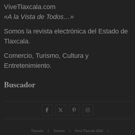
ViveTlaxcala.com
«A la Vista de Todos…»
Somos la revista electrónica del Estado de
Tlaxcala.
Comercio, Turismo, Cultura y
Entretenimiento.
Buscador
facebook
twitter
pinterest
instagram
Tlaxcala
Turismo
Feria Tlaxcala 2026