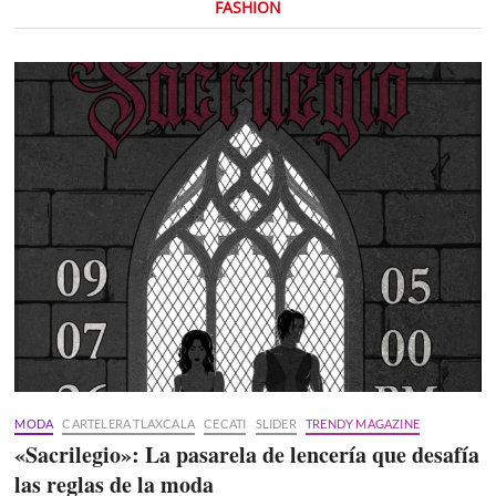
FASHION
MODA
CARTELERA TLAXCALA
CECATI
SLIDER
TRENDY MAGAZINE
«Sacrilegio»: La pasarela de lencería que desafía
las reglas de la moda