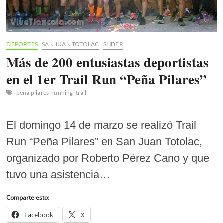
DEPORTES
SAN JUAN TOTOLAC
SLIDER
Más de 200 entusiastas deportistas
en el 1er Trail Run “Peña Pilares”
peña pilares
running
trail
El domingo 14 de marzo se realizó Trail
Run “Peña Pilares” en San Juan Totolac,
organizado por Roberto Pérez Cano y que
tuvo una asistencia…
Comparte esto:
Facebook
X