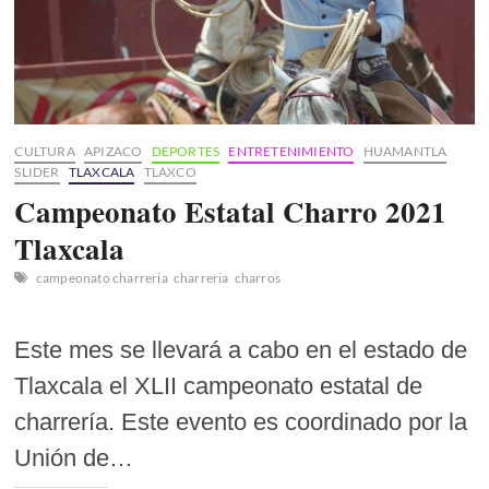
CULTURA
APIZACO
DEPORTES
ENTRETENIMIENTO
HUAMANTLA
SLIDER
TLAXCALA
TLAXCO
Campeonato Estatal Charro 2021
Tlaxcala
campeonato charreria
charreria
charros
Este mes se llevará a cabo en el estado de
Tlaxcala el XLII campeonato estatal de
charrería. Este evento es coordinado por la
Unión de…