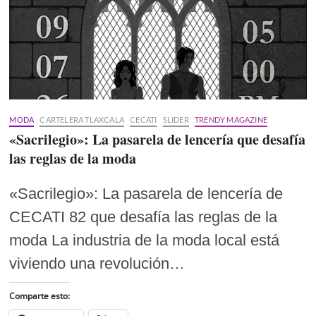
MODA
CARTELERA TLAXCALA
CECATI
SLIDER
TRENDY MAGAZINE
«Sacrilegio»: La pasarela de lencería que desafía
las reglas de la moda
«Sacrilegio»: La pasarela de lencería de
CECATI 82 que desafía las reglas de la
moda La industria de la moda local está
viviendo una revolución…
Comparte esto: