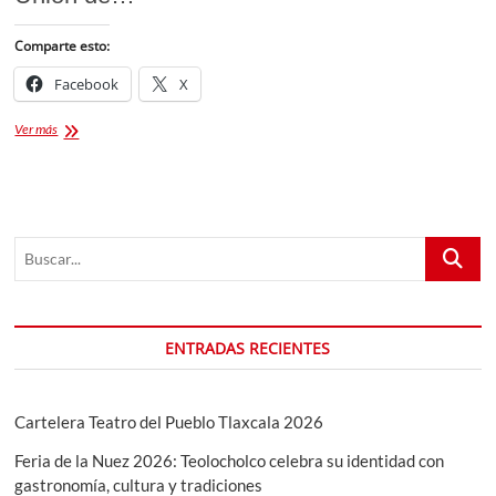
Comparte esto:
Facebook
X
Campeonato
Ver más
Estatal
Charro
2021
Tlaxcala
Buscar...
ENTRADAS RECIENTES
Cartelera Teatro del Pueblo Tlaxcala 2026
Feria de la Nuez 2026: Teolocholco celebra su identidad con
gastronomía, cultura y tradiciones