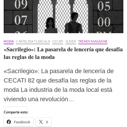
MODA
CARTELERA TLAXCALA
CECATI
SLIDER
TRENDY MAGAZINE
«Sacrilegio»: La pasarela de lencería que desafía
las reglas de la moda
«Sacrilegio»: La pasarela de lencería de
CECATI 82 que desafía las reglas de la
moda La industria de la moda local está
viviendo una revolución…
Comparte esto:
Facebook
X