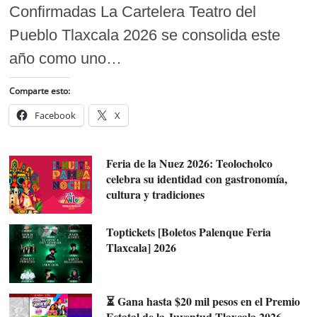
Confirmadas La Cartelera Teatro del
Pueblo Tlaxcala 2026 se consolida este
año como uno…
Comparte esto:
Facebook
X
Feria de la Nuez 2026: Teolocholco
celebra su identidad con gastronomía,
cultura y tradiciones
Toptickets [Boletos Palenque Feria
Tlaxcala] 2026
⏳ Gana hasta $20 mil pesos en el Premio
Estatal de la Juventud Tlaxcala 2026