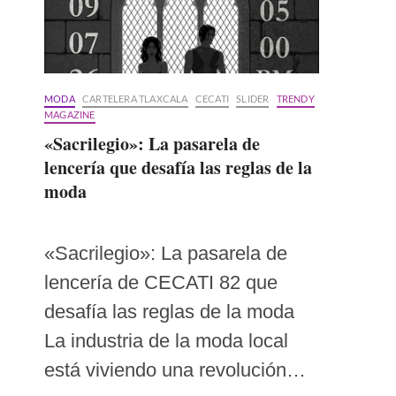
MODA
CARTELERA TLAXCALA
CECATI
SLIDER
TRENDY
MAGAZINE
«Sacrilegio»: La pasarela de
lencería que desafía las reglas de la
moda
«Sacrilegio»: La pasarela de
lencería de CECATI 82 que
desafía las reglas de la moda
La industria de la moda local
está viviendo una revolución…