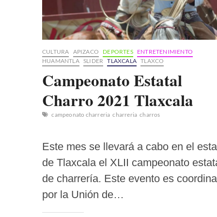
CULTURA
APIZACO
DEPORTES
ENTRETENIMIENTO
HUAMANTLA
SLIDER
TLAXCALA
TLAXCO
Campeonato Estatal
Charro 2021 Tlaxcala
campeonato charreria
charreria
charros
Este mes se llevará a cabo en el est
de Tlaxcala el XLII campeonato estat
de charrería. Este evento es coordin
por la Unión de…