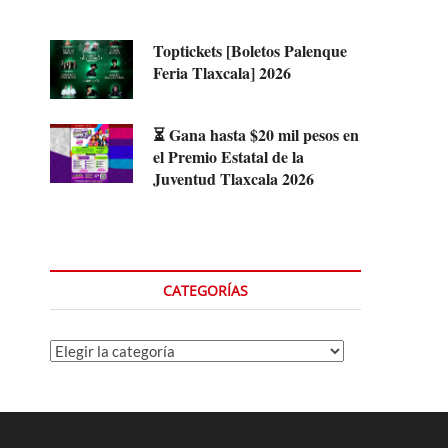
Toptickets [Boletos Palenque
Feria Tlaxcala] 2026
⏳ Gana hasta $20 mil pesos en
el Premio Estatal de la
Juventud Tlaxcala 2026
CATEGORÍAS
Categorías