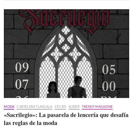
MODA
CARTELERA TLAXCALA
CECATI
SLIDER
TRENDY MAGAZINE
«Sacrilegio»: La pasarela de lencería que desafía
las reglas de la moda