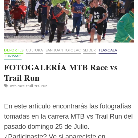
DEPORTES
CULTURA
SAN JUAN TOTOLAC
SLIDER
TLAXCALA
TURISMO
FOTOGALERÍA MTB Race vs
Trail Run
mtb race
trail
trailrun
En este artículo encontrarás las fotografías
tomadas en la carrera MTB vs Trail Run del
pasado domingo 25 de Julio.
¿Participaste? Ve si apareciste en…