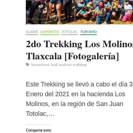
SLIDER
DEPORTES
TOTOLAC
TURISMO
2do Trekking Los Molino
Tlaxcala [Fotogalería]
los molinos
trail
trailrun
trekking
Este Trekking se llevó a cabo el día 
Enero del 2021 en la hacienda Los
Molinos, en la región de San Juan
Totolac,…
Comparte esto: