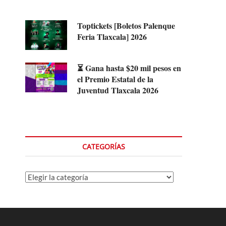
Toptickets [Boletos Palenque
Feria Tlaxcala] 2026
⏳ Gana hasta $20 mil pesos en
el Premio Estatal de la
Juventud Tlaxcala 2026
CATEGORÍAS
Categorías