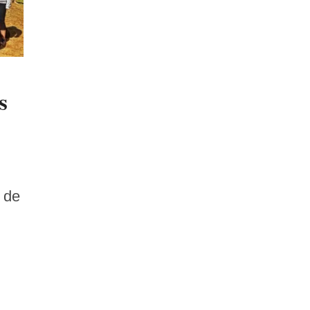
s
3 de