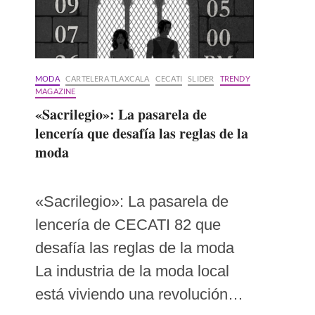
MODA
CARTELERA TLAXCALA
CECATI
SLIDER
TRENDY
MAGAZINE
«Sacrilegio»: La pasarela de
lencería que desafía las reglas de la
moda
«Sacrilegio»: La pasarela de
lencería de CECATI 82 que
desafía las reglas de la moda
La industria de la moda local
está viviendo una revolución…