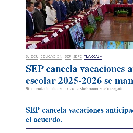
SLIDER
EDUCACION
SEP
SEPE
TLAXCALA
SEP cancela vacaciones a
escolar 2025-2026 se mant
calendario oficial sep
Claudia Sheinbaum
Mario Delgado
SEP cancela vacaciones anticipa
el acuerdo.