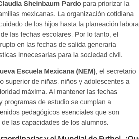
Claudia Sheinbaum Pardo
para priorizar la
familias mexicanas. La organización cotidiana
cuidado de los hijos hasta la planeación labora
e las fechas escolares. Por lo tanto, el
to en las fechas de salida generaría
ticas innecesarias para la sociedad civil.
ueva Escuela Mexicana (NEM)
, el secretario
 superior de niñas, niños y adolescentes a
prioridad máxima. Al mantener las fechas
 y programas de estudio se cumplan a
ntenidos pedagógicos esenciales que son
o de las capacidades de los alumnos.
traordinarias y el Mundial de Futbol
,
¿Qu