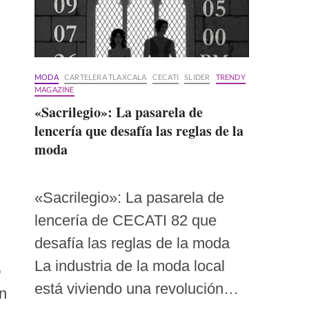
MODA
CARTELERA TLAXCALA
CECATI
SLIDER
TRENDY
MAGAZINE
«Sacrilegio»: La pasarela de
lencería que desafía las reglas de la
moda
«Sacrilegio»: La pasarela de
lencería de CECATI 82 que
desafía las reglas de la moda
La industria de la moda local
o
está viviendo una revolución…
an