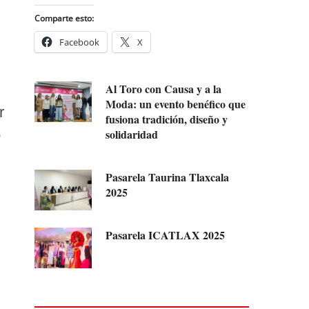
Comparte esto:
Facebook
X
Al Toro con Causa y a la
Moda: un evento benéfico que
r
fusiona tradición, diseño y
solidaridad
o
Pasarela Taurina Tlaxcala
2025
Pasarela ICATLAX 2025