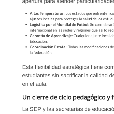
apertura para atender particularidade
Altas Temperaturas:
Los estados que enfrenten co
ajustes locales para proteger la salud de los estudi
Logística por el Mundial de Futbol:
Se considerará
internacional en las sedes y regiones que así lo req
Garantía de Aprendizaje:
Cualquier ajuste local d
Educación.
Coordinación Estatal:
Todas las modificaciones de
la federación.
Esta flexibilidad estratégica tiene co
estudiantes sin sacrificar la calidad 
en el aula.
Un cierre de ciclo pedagógico y 
La SEP y las secretarías de educación