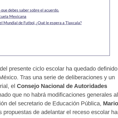
 que debes saber sobre el acuerdo.
scuela Mexicana
el Mundial de Futbol, ¿Qué le espera a Tlaxcala?
del presente ciclo escolar ha quedado definido
México. Tras una serie de deliberaciones y un
rial, el
Consejo Nacional de Autoridades
ado que no habrá modificaciones generales al
cción del secretario de Educación Pública,
Mari
as propuestas de adelantar el receso escolar h