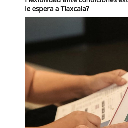
le espera a
Tlaxcala
?