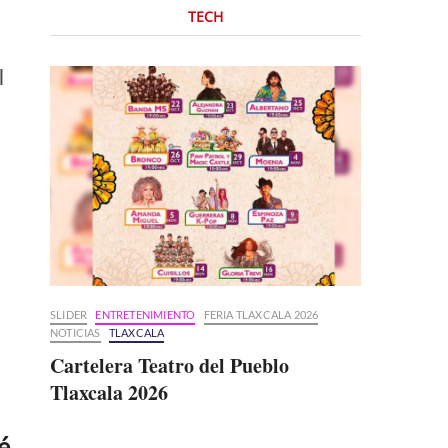
TECH
l
SLIDER
ENTRETENIMIENTO
FERIA TLAXCALA 2026
NOTICIAS
TLAXCALA
Cartelera Teatro del Pueblo
Tlaxcala 2026
é