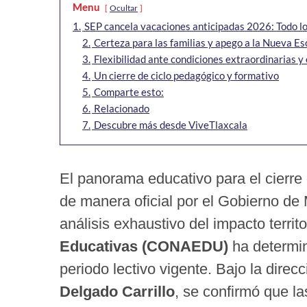
Menu
Ocultar
1.
SEP cancela vacaciones anticipadas 2026: Todo lo
2.
Certeza para las familias y apego a la Nueva E
3.
Flexibilidad ante condiciones extraordinarias y 
4.
Un cierre de ciclo pedagógico y formativo
5.
Comparte esto:
6.
Relacionado
7.
Descubre más desde ViveTlaxcala
El panorama educativo para el cierre 
de manera oficial por el Gobierno de 
análisis exhaustivo del impacto territo
Educativas (CONAEDU)
ha determin
periodo lectivo vigente. Bajo la dire
Delgado Carrillo
, se confirmó que l