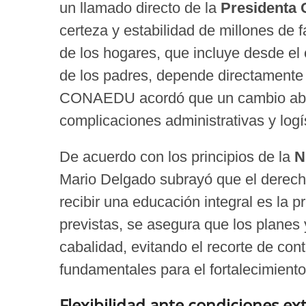
un llamado directo de la
Presidenta 
certeza y estabilidad de millones de 
de los hogares, que incluye desde el 
de los padres, depende directamente d
CONAEDU acordó que un cambio abrup
complicaciones administrativas y logís
De acuerdo con los principios de la
N
Mario Delgado subrayó que el derecho
recibir una educación integral es la 
previstas, se asegura que los planes
cabalidad, evitando el recorte de co
fundamentales para el fortalecimient
Flexibilidad ante condiciones ex