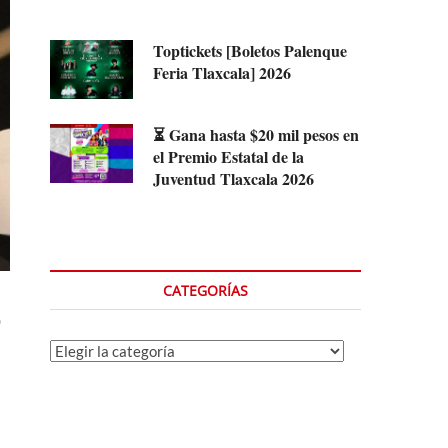
Toptickets [Boletos Palenque
Feria Tlaxcala] 2026
⏳ Gana hasta $20 mil pesos en
el Premio Estatal de la
Juventud Tlaxcala 2026
CATEGORÍAS
o
Categorías