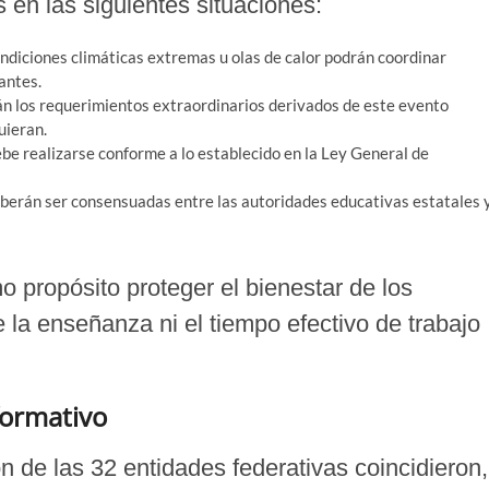
s en las siguientes situaciones:
ndiciones climáticas extremas u olas de calor podrán coordinar
antes.
n los requerimientos extraordinarios derivados de este evento
uieran.
ebe realizarse conforme a lo establecido en la Ley General de
berán ser consensuadas entre las autoridades educativas estatales 
mo propósito proteger el bienestar de los
de la enseñanza ni el tiempo efectivo de trabajo
formativo
 de las 32 entidades federativas coincidieron,