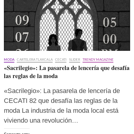
MODA
CARTELERA TLAXCALA
CECATI
SLIDER
TRENDY MAGAZINE
«Sacrilegio»: La pasarela de lencería que desafía
las reglas de la moda
«Sacrilegio»: La pasarela de lencería de
CECATI 82 que desafía las reglas de la
moda La industria de la moda local está
viviendo una revolución…