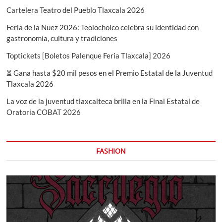
económico
Cartelera Teatro del Pueblo Tlaxcala 2026
Feria de la Nuez 2026: Teolocholco celebra su identidad con
gastronomía, cultura y tradiciones
Toptickets [Boletos Palenque Feria Tlaxcala] 2026
⏳ Gana hasta $20 mil pesos en el Premio Estatal de la Juventud
Tlaxcala 2026
La voz de la juventud tlaxcalteca brilla en la Final Estatal de
Oratoria COBAT 2026
FASHION