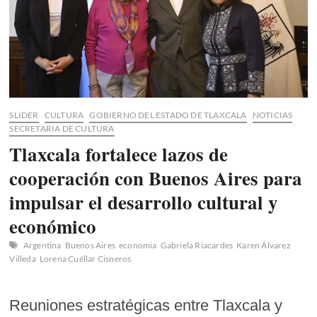
SLIDER
CULTURA
GOBIERNO DEL ESTADO DE TLAXCALA
NOTICIAS
SECRETARIA DE CULTURA
Tlaxcala fortalece lazos de
cooperación con Buenos Aires para
impulsar el desarrollo cultural y
económico
Argentina
Buenos Aires
economia
Gabriela Riacardes
Karen Álvarez
Villeda
Lorena Cuéllar Cisneros
Reuniones estratégicas entre Tlaxcala y