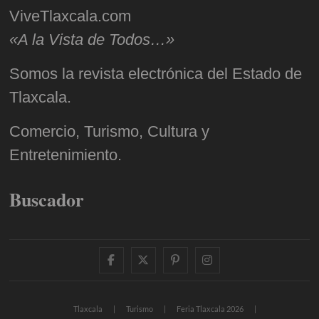
ViveTlaxcala.com
«A la Vista de Todos…»
Somos la revista electrónica del Estado de
Tlaxcala.
Comercio, Turismo, Cultura y
Entretenimiento.
Buscador
facebook
twitter
pinterest
instagram
Tlaxcala
Turismo
Feria Tlaxcala 2026