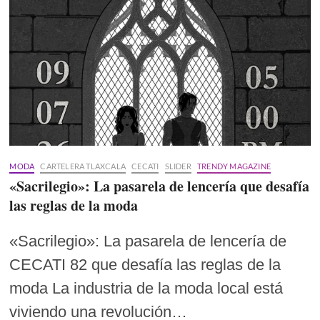
MODA
CARTELERA TLAXCALA
CECATI
SLIDER
TRENDY MAGAZINE
«Sacrilegio»: La pasarela de lencería que desafía
las reglas de la moda
«Sacrilegio»: La pasarela de lencería de
CECATI 82 que desafía las reglas de la
moda La industria de la moda local está
viviendo una revolución…