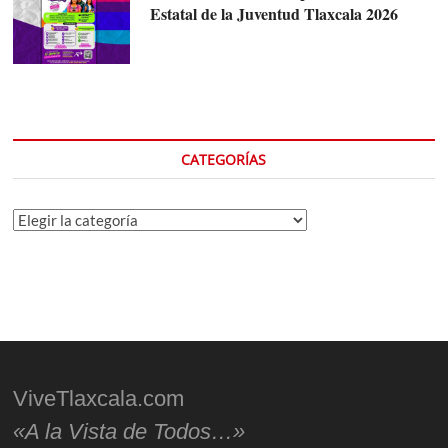
Estatal de la Juventud Tlaxcala 2026
CATEGORÍAS
Categorías
ViveTlaxcala.com
«A la Vista de Todos…»