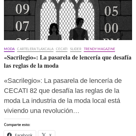
MODA
CARTELERA TLAXCALA
CECATI
SLIDER
TRENDY MAGAZINE
«Sacrilegio»: La pasarela de lencería que desafía
las reglas de la moda
«Sacrilegio»: La pasarela de lencería de
CECATI 82 que desafía las reglas de la
moda La industria de la moda local está
viviendo una revolución…
Comparte esto:
Facebook
X