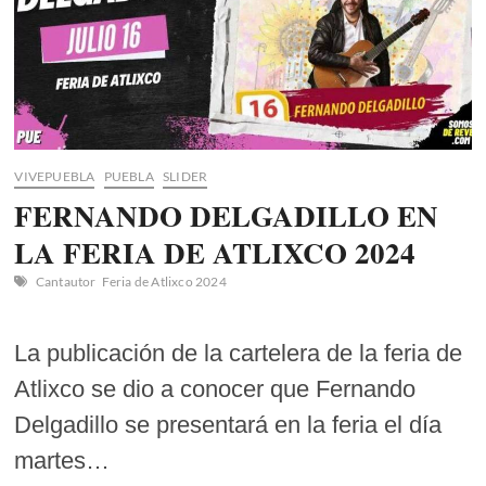
VIVEPUEBLA
PUEBLA
SLIDER
FERNANDO DELGADILLO EN
LA FERIA DE ATLIXCO 2024
Cantautor
Feria de Atlixco 2024
La publicación de la cartelera de la feria de
Atlixco se dio a conocer que Fernando
Delgadillo se presentará en la feria el día
martes…