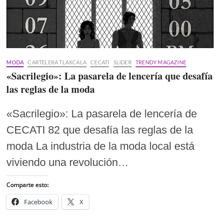
MODA
CARTELERA TLAXCALA
CECATI
SLIDER
TRENDY MAGAZINE
«Sacrilegio»: La pasarela de lencería que desafía
las reglas de la moda
«Sacrilegio»: La pasarela de lencería de
CECATI 82 que desafía las reglas de la
moda La industria de la moda local está
viviendo una revolución…
Comparte esto:
Facebook
X