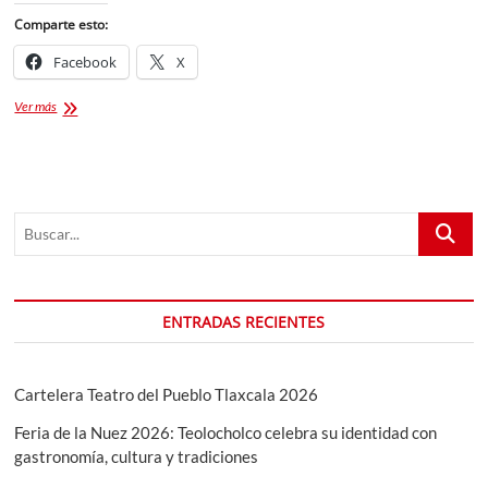
Comparte esto:
Facebook
X
FERNANDO
Ver más
DELGADILLO
EN
LA
FERIA
DE
Buscar...
ATLIXCO
2024
ENTRADAS RECIENTES
Cartelera Teatro del Pueblo Tlaxcala 2026
Feria de la Nuez 2026: Teolocholco celebra su identidad con
gastronomía, cultura y tradiciones