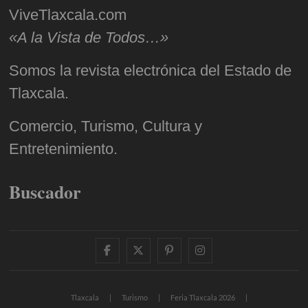
ViveTlaxcala.com
«A la Vista de Todos…»
Somos la revista electrónica del Estado de
Tlaxcala.
Comercio, Turismo, Cultura y
Entretenimiento.
Buscador
facebook
twitter
pinterest
instagram
Tlaxcala
Turismo
Feria Tlaxcala 2026