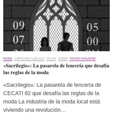
MODA
CARTELERA TLAXCALA
CECATI
SLIDER
TRENDY MAGAZINE
«Sacrilegio»: La pasarela de lencería que desafía
las reglas de la moda
«Sacrilegio»: La pasarela de lencería de
CECATI 82 que desafía las reglas de la
moda La industria de la moda local está
viviendo una revolución…