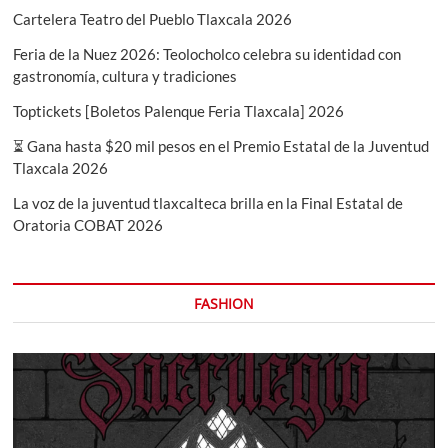
del
Cartelera Teatro del Pueblo Tlaxcala 2026
Altiplano
Feria de la Nuez 2026: Teolocholco celebra su identidad con
gastronomía, cultura y tradiciones
Toptickets [Boletos Palenque Feria Tlaxcala] 2026
⏳ Gana hasta $20 mil pesos en el Premio Estatal de la Juventud
Tlaxcala 2026
La voz de la juventud tlaxcalteca brilla en la Final Estatal de
Oratoria COBAT 2026
FASHION