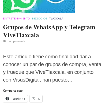
ENTRETENIMIENTO
NEGOCIOS
TLAXCALA
Grupos de WhatsApp y Telegram
ViveTlaxcala
compra venta
Este artículo tiene como finalidad dar a
conocer un par de grupos de compra, venta
y trueque que ViveTlaxcala, en conjunto
con VisusDigital, han puesto…
Comparte esto:
Facebook
X