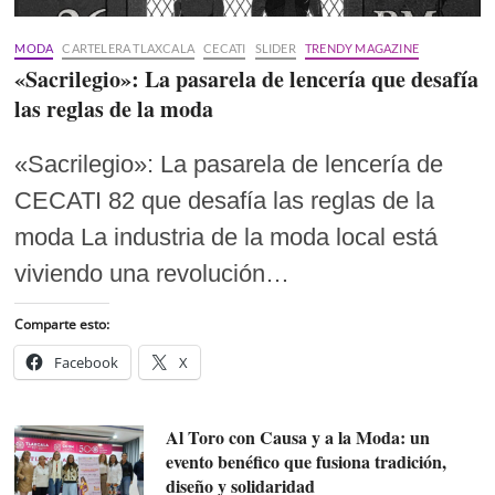
MODA
CARTELERA TLAXCALA
CECATI
SLIDER
TRENDY MAGAZINE
«Sacrilegio»: La pasarela de lencería que desafía
las reglas de la moda
«Sacrilegio»: La pasarela de lencería de
CECATI 82 que desafía las reglas de la
moda La industria de la moda local está
viviendo una revolución…
Comparte esto:
Facebook
X
Al Toro con Causa y a la Moda: un
evento benéfico que fusiona tradición,
diseño y solidaridad