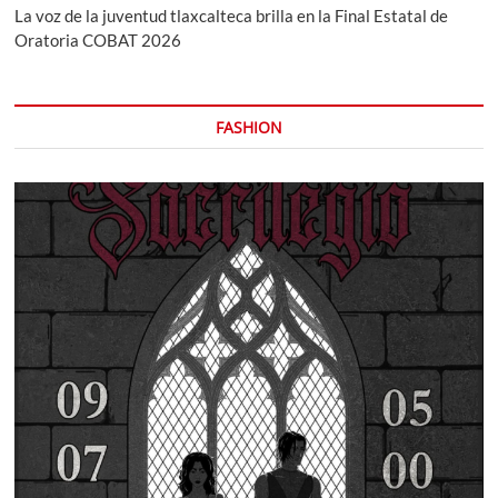
La voz de la juventud tlaxcalteca brilla en la Final Estatal de
Oratoria COBAT 2026
FASHION