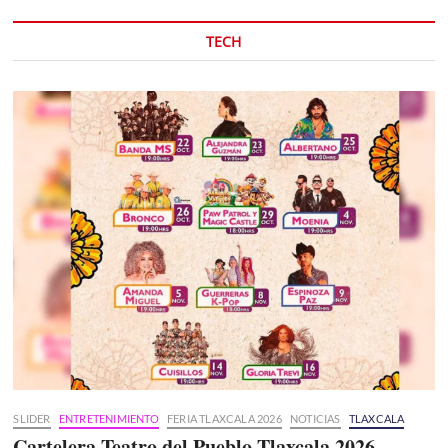
TECH
SLIDER
ENTRETENIMIENTO
FERIA TLAXCALA 2026
NOTICIAS
TLAXCALA
Cartelera Teatro del Pueblo Tlaxcala 2026