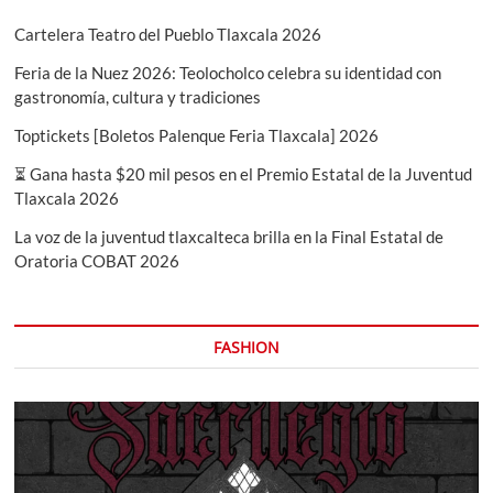
animal
Cartelera Teatro del Pueblo Tlaxcala 2026
Feria de la Nuez 2026: Teolocholco celebra su identidad con
gastronomía, cultura y tradiciones
Toptickets [Boletos Palenque Feria Tlaxcala] 2026
⏳ Gana hasta $20 mil pesos en el Premio Estatal de la Juventud
Tlaxcala 2026
La voz de la juventud tlaxcalteca brilla en la Final Estatal de
Oratoria COBAT 2026
FASHION