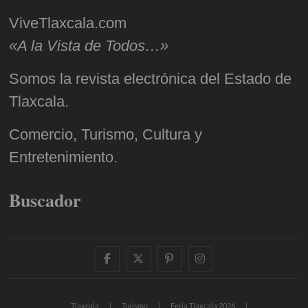
ViveTlaxcala.com
«A la Vista de Todos…»
Somos la revista electrónica del Estado de
Tlaxcala.
Comercio, Turismo, Cultura y
Entretenimiento.
Buscador
facebook
twitter
pinterest
instagram
Tlaxcala
Turismo
Feria Tlaxcala 2026