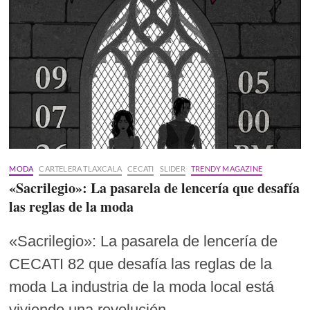
MODA
CARTELERA TLAXCALA
CECATI
SLIDER
TRENDY MAGAZINE
«Sacrilegio»: La pasarela de lencería que desafía
las reglas de la moda
«Sacrilegio»: La pasarela de lencería de
CECATI 82 que desafía las reglas de la
moda La industria de la moda local está
viviendo una revolución…