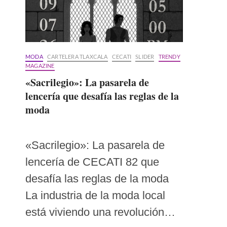
MODA
CARTELERA TLAXCALA
CECATI
SLIDER
TRENDY
MAGAZINE
«Sacrilegio»: La pasarela de
lencería que desafía las reglas de la
moda
«Sacrilegio»: La pasarela de
lencería de CECATI 82 que
desafía las reglas de la moda
La industria de la moda local
está viviendo una revolución…