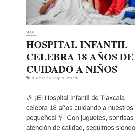
SEDIF
HOSPITAL INFANTIL
CELEBRA 18 AÑOS DE
CUIDADO A NIÑOS
día del niño
hospital infantil
🎉 ¡El Hospital Infantil de Tlaxcala
celebra 18 años cuidando a nuestros
pequeños! 🩺 Con juguetes, sonrisas
atención de calidad, seguimos siendo