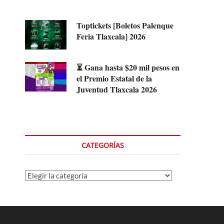
Toptickets [Boletos Palenque
Feria Tlaxcala] 2026
⏳ Gana hasta $20 mil pesos en
el Premio Estatal de la
Juventud Tlaxcala 2026
CATEGORÍAS
Categorías