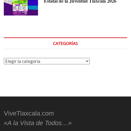
Estatal de la Juventud Tlaxcala 2026
CATEGORÍAS
Categorías
ViveTlaxcala.com
«A la Vista de Todos…»