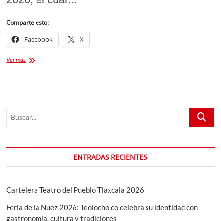
Comparte esto:
Facebook
X
Gran
Ver más
Novillada
de
Año
Nuevo
2026
Buscar...
ENTRADAS RECIENTES
Cartelera Teatro del Pueblo Tlaxcala 2026
Feria de la Nuez 2026: Teolocholco celebra su identidad con
gastronomía, cultura y tradiciones