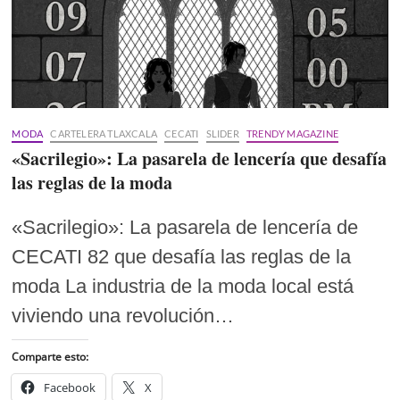
MODA
CARTELERA TLAXCALA
CECATI
SLIDER
TRENDY MAGAZINE
«Sacrilegio»: La pasarela de lencería que desafía
las reglas de la moda
«Sacrilegio»: La pasarela de lencería de
CECATI 82 que desafía las reglas de la
moda La industria de la moda local está
viviendo una revolución…
Comparte esto:
Facebook
X