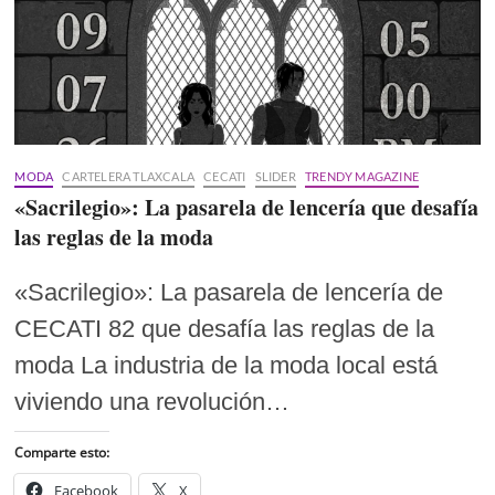
MODA
CARTELERA TLAXCALA
CECATI
SLIDER
TRENDY MAGAZINE
«Sacrilegio»: La pasarela de lencería que desafía
las reglas de la moda
«Sacrilegio»: La pasarela de lencería de
CECATI 82 que desafía las reglas de la
moda La industria de la moda local está
viviendo una revolución…
Comparte esto:
Facebook
X