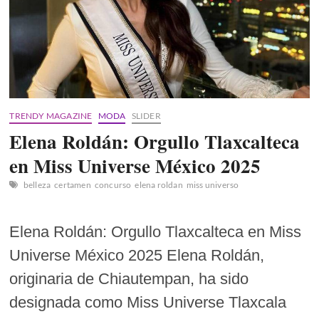
TRENDY MAGAZINE
MODA
SLIDER
Elena Roldán: Orgullo Tlaxcalteca
en Miss Universe México 2025
belleza
certamen
concurso
elena roldan
miss universo
Elena Roldán: Orgullo Tlaxcalteca en Miss
Universe México 2025 Elena Roldán,
originaria de Chiautempan, ha sido
designada como Miss Universe Tlaxcala