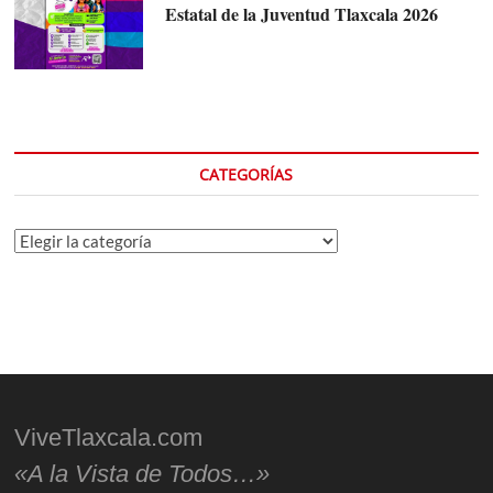
Estatal de la Juventud Tlaxcala 2026
CATEGORÍAS
Categorías
ViveTlaxcala.com
«A la Vista de Todos…»