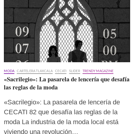
MODA
CARTELERA TLAXCALA
CECATI
SLIDER
TRENDY MAGAZINE
«Sacrilegio»: La pasarela de lencería que desafía
las reglas de la moda
«Sacrilegio»: La pasarela de lencería de
CECATI 82 que desafía las reglas de la
moda La industria de la moda local está
viviendo una revolución…