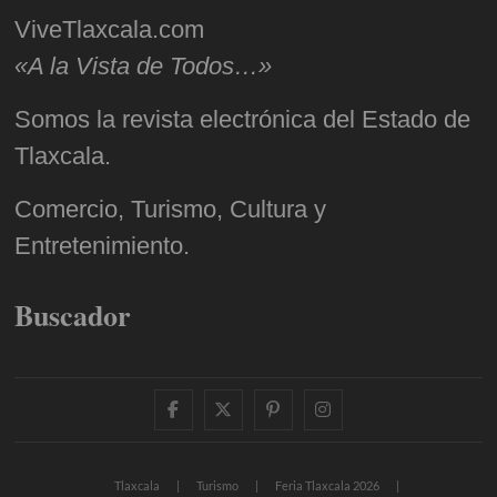
ViveTlaxcala.com
«A la Vista de Todos…»
Somos la revista electrónica del Estado de
Tlaxcala.
Comercio, Turismo, Cultura y
Entretenimiento.
Buscador
facebook
twitter
pinterest
instagram
Tlaxcala
Turismo
Feria Tlaxcala 2026