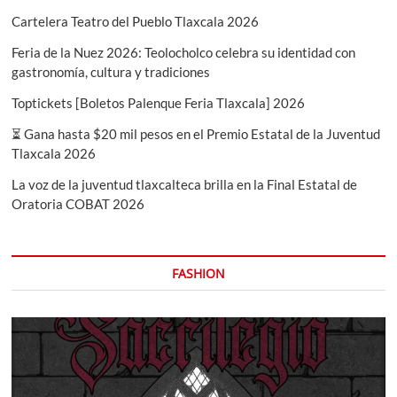
diseño
Cartelera Teatro del Pueblo Tlaxcala 2026
y
solidaridad
Feria de la Nuez 2026: Teolocholco celebra su identidad con
gastronomía, cultura y tradiciones
Toptickets [Boletos Palenque Feria Tlaxcala] 2026
⏳ Gana hasta $20 mil pesos en el Premio Estatal de la Juventud
Tlaxcala 2026
La voz de la juventud tlaxcalteca brilla en la Final Estatal de
Oratoria COBAT 2026
FASHION