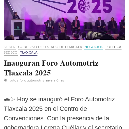
SLIDER
GOBIERNO DEL ESTADO DE TLAXCALA
NEGOCIOS
POLITICA
SEDECO
TLAXCALA
Inauguran Foro Automotriz
Tlaxcala 2025
autos
foro automotriz
inversiónes
🚗✨ Hoy se inauguró el Foro Automotriz
Tlaxcala 2025 en el Centro de
Convenciones. Con la presencia de la
gobernadora Lorena Cuéllar y el secretario