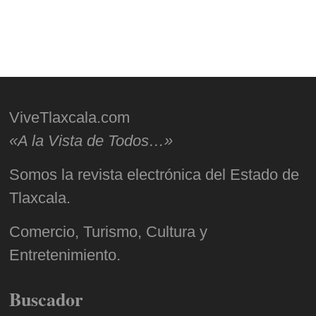
ViveTlaxcala.com
«A la Vista de Todos…»
Somos la revista electrónica del Estado de
Tlaxcala.
Comercio, Turismo, Cultura y
Entretenimiento.
Buscador