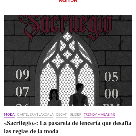
FASHION
MODA
CARTELERA TLAXCALA
CECATI
SLIDER
TRENDY MAGAZINE
«Sacrilegio»: La pasarela de lencería que desafía
las reglas de la moda