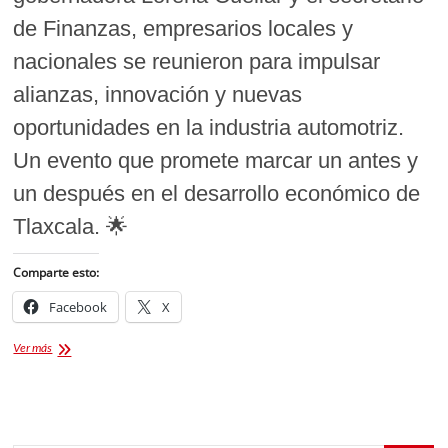
de Finanzas, empresarios locales y
nacionales se reunieron para impulsar
alianzas, innovación y nuevas
oportunidades en la industria automotriz.
Un evento que promete marcar un antes y
un después en el desarrollo económico de
Tlaxcala. 🌟
Comparte esto:
Facebook
X
Inauguran
Ver más
Foro
Automotriz
Tlaxcala
2025