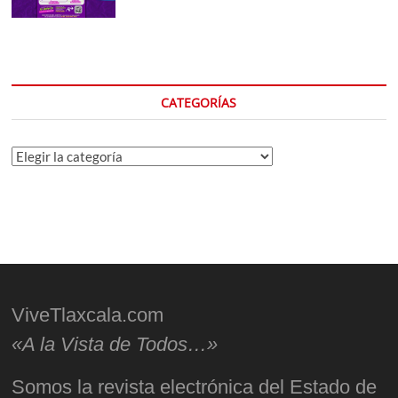
CATEGORÍAS
Categorías
ViveTlaxcala.com
«A la Vista de Todos…»
Somos la revista electrónica del Estado de