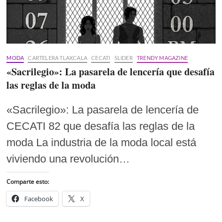
MODA
CARTELERA TLAXCALA
CECATI
SLIDER
TRENDY MAGAZINE
«Sacrilegio»: La pasarela de lencería que desafía
las reglas de la moda
«Sacrilegio»: La pasarela de lencería de
CECATI 82 que desafía las reglas de la
moda La industria de la moda local está
viviendo una revolución…
Comparte esto:
Facebook
X