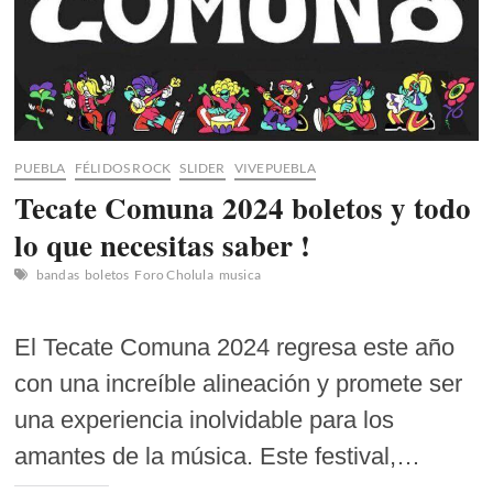
PUEBLA
FÉLIDOS ROCK
SLIDER
VIVEPUEBLA
Tecate Comuna 2024 boletos y todo
lo que necesitas saber !
bandas
boletos
Foro Cholula
musica
El Tecate Comuna 2024 regresa este año
con una increíble alineación y promete ser
una experiencia inolvidable para los
amantes de la música. Este festival,…