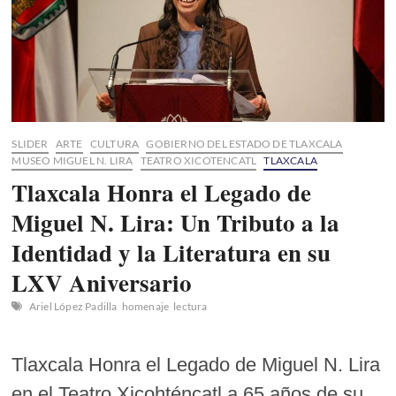
SLIDER
ARTE
CULTURA
GOBIERNO DEL ESTADO DE TLAXCALA
MUSEO MIGUEL N. LIRA
TEATRO XICOTENCATL
TLAXCALA
Tlaxcala Honra el Legado de
Miguel N. Lira: Un Tributo a la
Identidad y la Literatura en su
LXV Aniversario
Ariel López Padilla
homenaje
lectura
Tlaxcala Honra el Legado de Miguel N. Lira
en el Teatro Xicohténcatl a 65 años de su