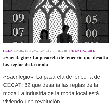
MODA
CARTELERA TLAXCALA
CECATI
SLIDER
TRENDY MAGAZINE
«Sacrilegio»: La pasarela de lencería que desafía
las reglas de la moda
«Sacrilegio»: La pasarela de lencería de
CECATI 82 que desafía las reglas de la
moda La industria de la moda local está
viviendo una revolución…