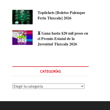
Toptickets [Boletos Palenque
Feria Tlaxcala] 2026
⏳ Gana hasta $20 mil pesos en
el Premio Estatal de la
Juventud Tlaxcala 2026
CATEGORÍAS
Categorías