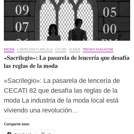
MODA
CARTELERA TLAXCALA
CECATI
SLIDER
TRENDY MAGAZINE
«Sacrilegio»: La pasarela de lencería que desafía
las reglas de la moda
«Sacrilegio»: La pasarela de lencería de
CECATI 82 que desafía las reglas de la
moda La industria de la moda local está
viviendo una revolución…
Comparte esto: