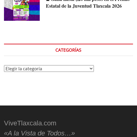
Estatal de la Juventud Tlaxcala 2026
CATEGORÍAS
Categorías
ViveTlaxcala.com
«A la Vista de Todos…»