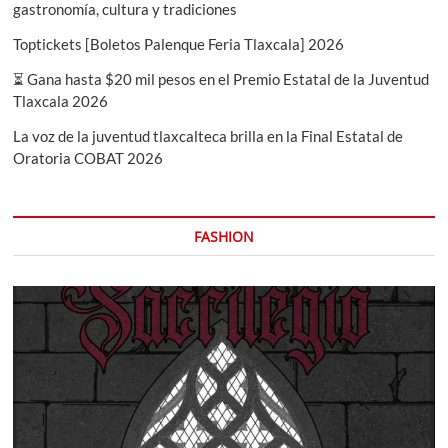
gastronomía, cultura y tradiciones
2025
Toptickets [Boletos Palenque Feria Tlaxcala] 2026
⏳ Gana hasta $20 mil pesos en el Premio Estatal de la Juventud
Tlaxcala 2026
La voz de la juventud tlaxcalteca brilla en la Final Estatal de
Oratoria COBAT 2026
FASHION