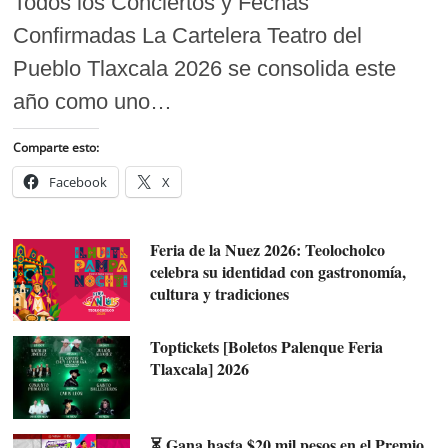
Todos los Conciertos y Fechas
Confirmadas La Cartelera Teatro del
Pueblo Tlaxcala 2026 se consolida este
año como uno…
Comparte esto:
Facebook
X
Feria de la Nuez 2026: Teolocholco
celebra su identidad con gastronomía,
cultura y tradiciones
Toptickets [Boletos Palenque Feria
Tlaxcala] 2026
⏳ Gana hasta $20 mil pesos en el Premio