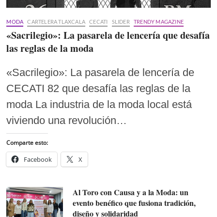
MODA
CARTELERA TLAXCALA
CECATI
SLIDER
TRENDY MAGAZINE
«Sacrilegio»: La pasarela de lencería que desafía
las reglas de la moda
«Sacrilegio»: La pasarela de lencería de
CECATI 82 que desafía las reglas de la
moda La industria de la moda local está
viviendo una revolución…
Comparte esto:
Facebook
X
Al Toro con Causa y a la Moda: un
evento benéfico que fusiona tradición,
diseño y solidaridad