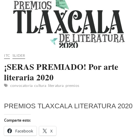
ITC
SLIDER
¡SERAS PREMIADO! Por arte
literaria 2020
convocatoria
cultura
literatura
premios
PREMIOS TLAXCALA LITERATURA 2020
Comparte esto:
Facebook
X