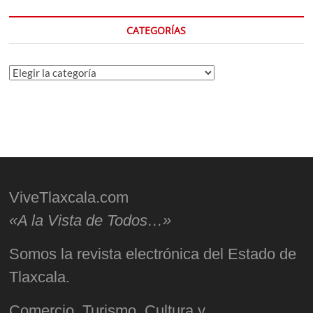
CATEGORÍAS
Categorías
ViveTlaxcala.com
«A la Vista de Todos…»
Somos la revista electrónica del Estado de
Tlaxcala.
Comercio, Turismo, Cultura y