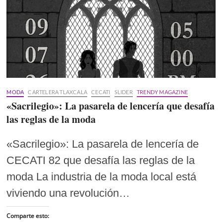
MODA
CARTELERA TLAXCALA
CECATI
SLIDER
TRENDY MAGAZINE
«Sacrilegio»: La pasarela de lencería que desafía
las reglas de la moda
«Sacrilegio»: La pasarela de lencería de
CECATI 82 que desafía las reglas de la
moda La industria de la moda local está
viviendo una revolución…
Comparte esto: