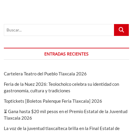
de
las
luciérnagas
Buscar...
ENTRADAS RECIENTES
Cartelera Teatro del Pueblo Tlaxcala 2026
Feria de la Nuez 2026: Teolocholco celebra su identidad con
gastronomía, cultura y tradiciones
Toptickets [Boletos Palenque Feria Tlaxcala] 2026
⏳ Gana hasta $20 mil pesos en el Premio Estatal de la Juventud
Tlaxcala 2026
La voz de la juventud tlaxcalteca brilla en la Final Estatal de