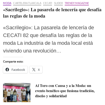
MODA
CARTELERA TLAXCALA
CECATI
SLIDER
TRENDY MAGAZINE
«Sacrilegio»: La pasarela de lencería que desafía
las reglas de la moda
«Sacrilegio»: La pasarela de lencería de
CECATI 82 que desafía las reglas de la
moda La industria de la moda local está
viviendo una revolución…
Comparte esto:
Facebook
X
Al Toro con Causa y a la Moda: un
evento benéfico que fusiona tradición,
diseño y solidaridad