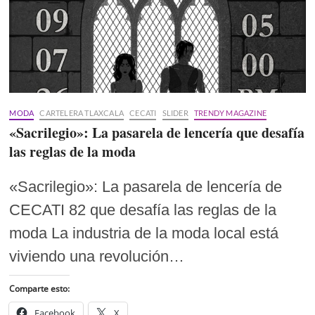
MODA
CARTELERA TLAXCALA
CECATI
SLIDER
TRENDY MAGAZINE
«Sacrilegio»: La pasarela de lencería que desafía
las reglas de la moda
«Sacrilegio»: La pasarela de lencería de
CECATI 82 que desafía las reglas de la
moda La industria de la moda local está
viviendo una revolución…
Comparte esto:
Facebook
X