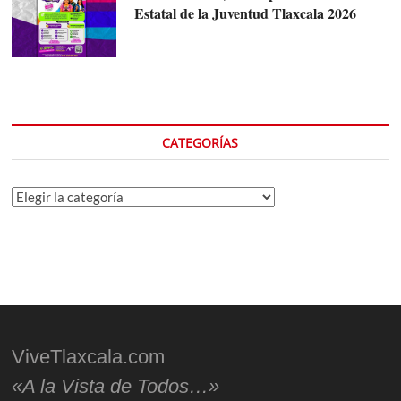
Estatal de la Juventud Tlaxcala 2026
CATEGORÍAS
Categorías
ViveTlaxcala.com
«A la Vista de Todos…»